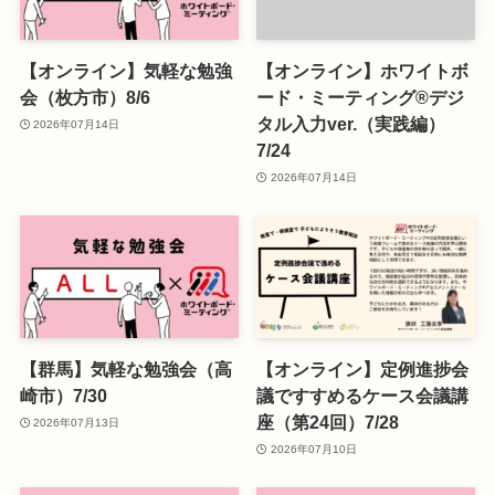
【オンライン】気軽な勉強
【オンライン】ホワイトボ
会（枚方市）8/6
ード・ミーティング®デジ
タル入力ver.（実践編）
2026年07月14日
7/24
2026年07月14日
【群馬】気軽な勉強会（高
【オンライン】定例進捗会
崎市）7/30
議ですすめるケース会議講
座（第24回）7/28
2026年07月13日
2026年07月10日