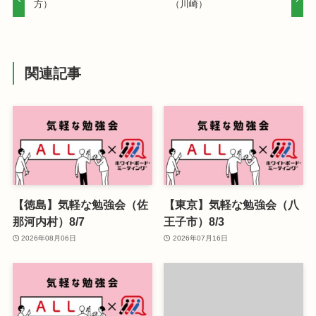
方）
（川崎）
関連記事
【徳島】気軽な勉強会（佐
【東京】気軽な勉強会（八
那河内村）8/7
王子市）8/3
2026年08月06日
2026年07月16日