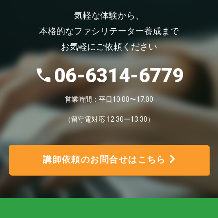
気軽な体験から、
本格的なファシリテーター養成まで
お気軽にご依頼ください
06-6314-6779
営業時間：平日10:00〜17:00
（留守電対応 12:30ー13:30）
講師依頼のお問合せはこちら