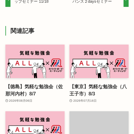
ップセミナー 11/18
バンス２daysセミナー
関連記事
【徳島】気軽な勉強会（佐
【東京】気軽な勉強会（八
那河内村）8/7
王子市）8/3
2026年08月06日
2026年07月16日