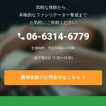
気軽な体験から、
本格的なファシリテーター養成まで
お気軽にご依頼ください
06-6314-6779
営業時間：平日10:00〜17:00
（留守電対応 12:30ー13:30）
講師依頼のお問合せはこちら