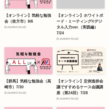
【オンライン】気軽な勉強
【オンライン】ホワイトボ
会（枚方市）8/6
ード・ミーティング®デジ
タル入力ver.（実践編）
2026年07月14日
7/24
2026年07月14日
【群馬】気軽な勉強会（高
【オンライン】定例進捗会
崎市）7/30
議ですすめるケース会議講
座（第24回）7/28
2026年07月13日
2026年07月10日