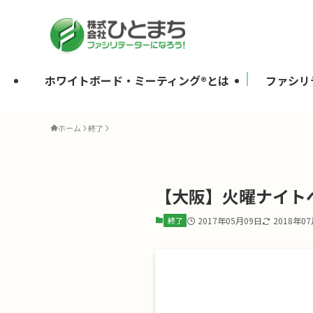
ホワイトボード・ミーティング®とは
ファシリ
ホーム
終了
【大阪】火曜ナイト
終了
2017年05月09日
2018年0