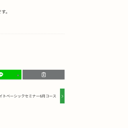
です。
イトベーシックセミナー6月コース