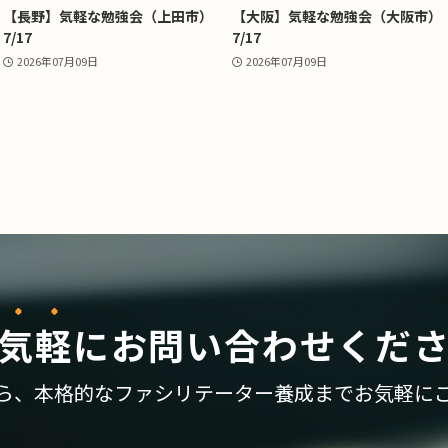
【長野】気軽な勉強会（上田市）
【大阪】気軽な勉強会（大阪市）
7/17
7/17
2026年07月09日
2026年07月09日
気軽
に
お問い合わせくだ
ら、
本格的なファシリテーター養成まで
お気軽に