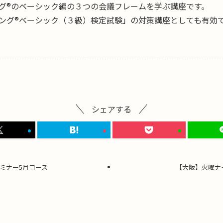
グ®のベーシック編の３つの会議フレームを学ぶ講座です。
ング®ベーシック（３級）検定試験」の対策講座としても有効
シェアする
ミナー5月コース
【大阪】火曜ナ