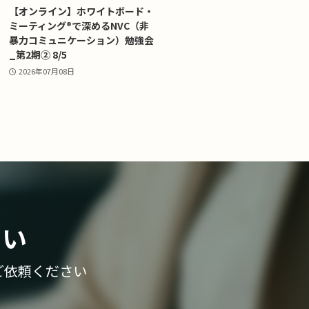
【オンライン】ホワイトボード・
ミーティング®で深めるNVC（非
暴力コミュニケーション）勉強会
_第2期② 8/5
2026年07月08日
さい
ご依頼ください