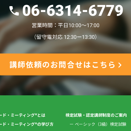
06-6314-6779
営業時間：平日10:00〜17:00
（留守電対応 12:30ー13:30）
講師依頼のお問合せはこちら
ード・ミーティング®とは
検定試験・認定講師制度のご案内
ード・ミーティング®の学び方
ベーシック（3級）検定試験