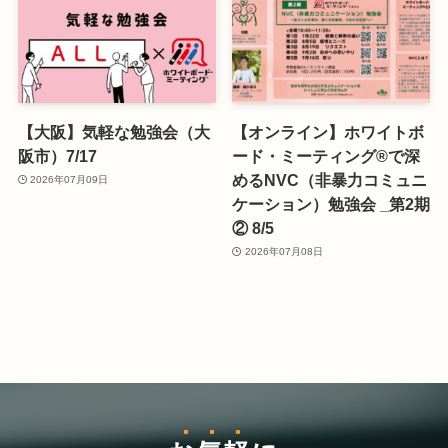
【大阪】気軽な勉強会（大
【オンライン】ホワイトボ
阪市）7/17
ード・ミーティング®で深
めるNVC（非暴力コミュニ
2026年07月09日
ケーション）勉強会 _第2期
② 8/5
2026年07月08日