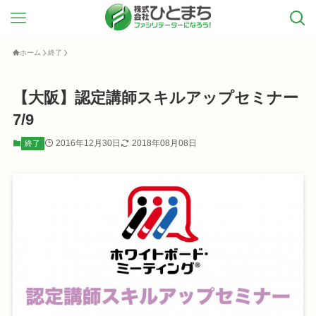
ホーム
終了
【大阪】認定講師スキルアップセミナー
7/9
2016年12月30日
2018年08月08日
終了