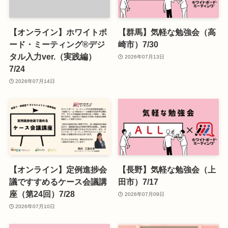
【オンライン】ホワイトボ
【群馬】気軽な勉強会（高
ード・ミーティング®デジ
崎市）7/30
タル入力ver.（実践編）
2026年07月13日
7/24
2026年07月14日
【オンライン】定例進捗会
【長野】気軽な勉強会（上
議ですすめるケース会議講
田市）7/17
座（第24回）7/28
2026年07月09日
2026年07月10日