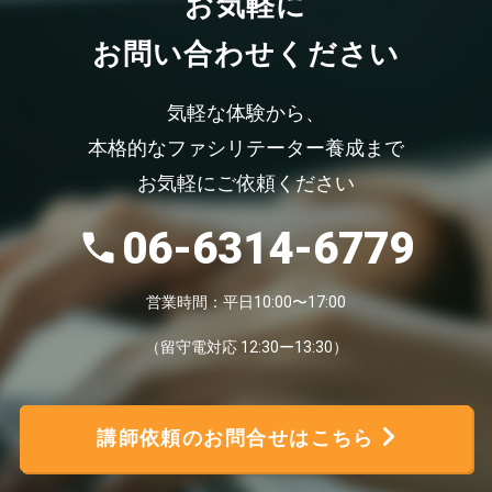
お気軽
に
お問い合わせください
気軽な体験から、
本格的なファシリテーター養成まで
お気軽にご依頼ください
06-6314-6779
営業時間：平日10:00〜17:00
（留守電対応 12:30ー13:30）
講師依頼のお問合せはこちら