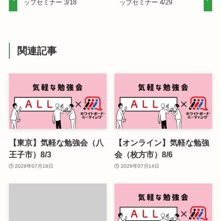
ップセミナー 3/18
ップセミナー 4/29
関連記事
【東京】気軽な勉強会（八
【オンライン】気軽な勉強
王子市）8/3
会（枚方市）8/6
2026年07月16日
2026年07月14日