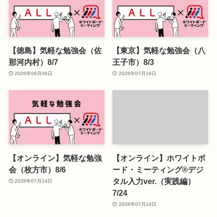
【徳島】気軽な勉強会（佐
【東京】気軽な勉強会（八
那河内村）8/7
王子市）8/3
2026年08月06日
2026年07月16日
【オンライン】気軽な勉強
【オンライン】ホワイトボ
会（枚方市）8/6
ード・ミーティング®デジ
タル入力ver.（実践編）
2026年07月14日
7/24
2026年07月14日