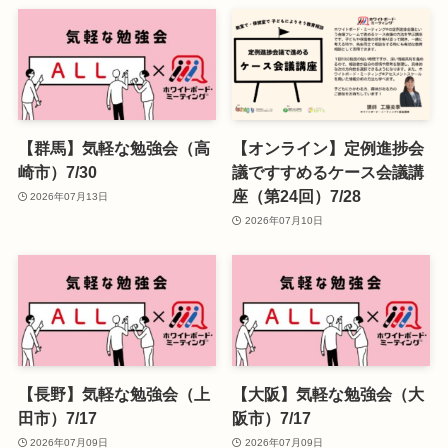
【群馬】気軽な勉強会（高
【オンライン】定例進捗会
崎市）7/30
議ですすめるケース会議講
座（第24回）7/28
2026年07月13日
2026年07月10日
【長野】気軽な勉強会（上
【大阪】気軽な勉強会（大
田市）7/17
阪市）7/17
2026年07月09日
2026年07月09日