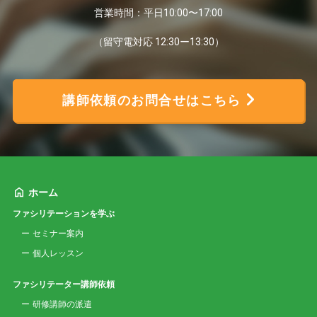
営業時間：平日10:00〜17:00
（留守電対応 12:30ー13:30）
講師依頼のお問合せはこちら
ホーム
ファシリテーションを学ぶ
セミナー案内
個人レッスン
ファシリテーター講師依頼
研修講師の派遣