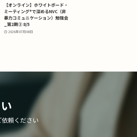
【オンライン】ホワイトボード・
ミーティング®で深めるNVC（非
暴力コミュニケーション）勉強会
_第2期② 8/5
2026年07月08日
さい
ご依頼ください