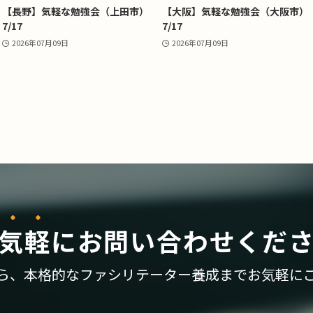
【長野】気軽な勉強会（上田市）
【大阪】気軽な勉強会（大阪市）
7/17
7/17
2026年07月09日
2026年07月09日
気軽
に
お問い合わせくだ
ら、
本格的なファシリテーター養成まで
お気軽に