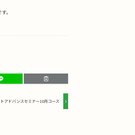
です。
トアドバンスセミナー10月コース