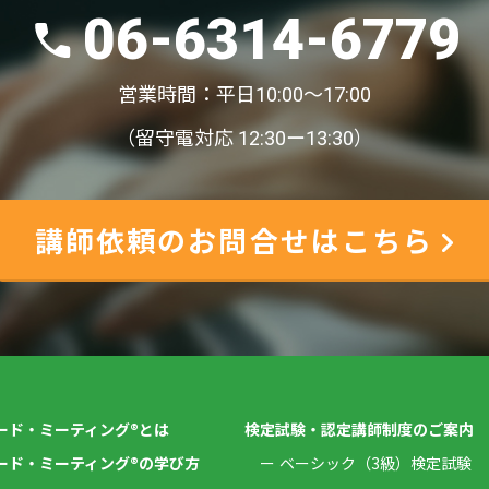
06-6314-6779
営業時間：平日10:00〜17:00
（留守電対応 12:30ー13:30）
講師依頼のお問合せはこちら
ード・ミーティング®とは
検定試験・認定講師制度のご案内
ード・ミーティング®の学び方
ベーシック（3級）検定試験