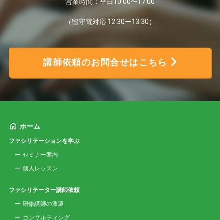
営業時間：平日10:00〜17:00
（留守電対応 12:30ー13:30）
講師依頼のお問合せはこちら
ホーム
ファシリテーションを学ぶ
セミナー案内
個人レッスン
ファシリテーター講師依頼
研修講師の派遣
コンサルティング