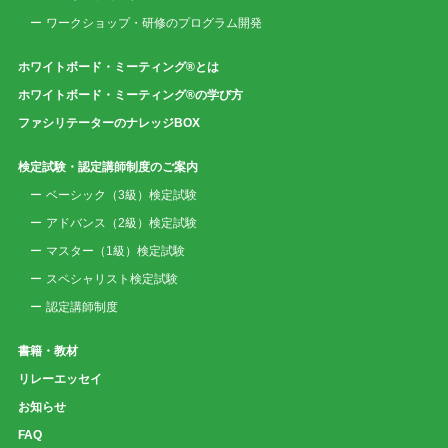
ワークショップ・研修のプログラム開発
ホワイトボード・ミーティング®とは
ホワイトボード・ミーティング®の学び方
ファシリテーターのナレッジBOX
検定試験・認定講師制度のご案内
ベーシック（3級）検定試験
アドバンス（2級）検定試験
マスター（1級）検定試験
スペシャリスト検定試験
認定講師制度
書籍・教材
リレーエッセイ
お知らせ
FAQ