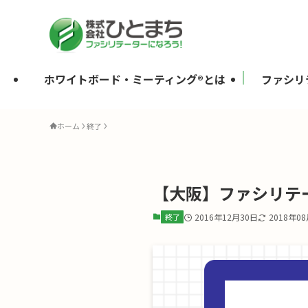
ホワイトボード・ミーティング®とは
ファシリ
ホーム
終了
【大阪】ファシリテ
終了
2016年12月30日
2018年0