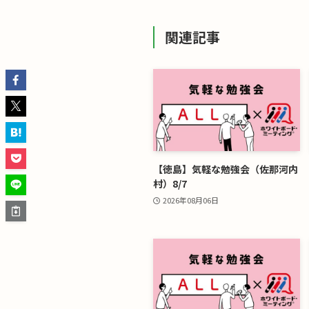
関連記事
【徳島】気軽な勉強会（佐那河内
村）8/7
2026年08月06日