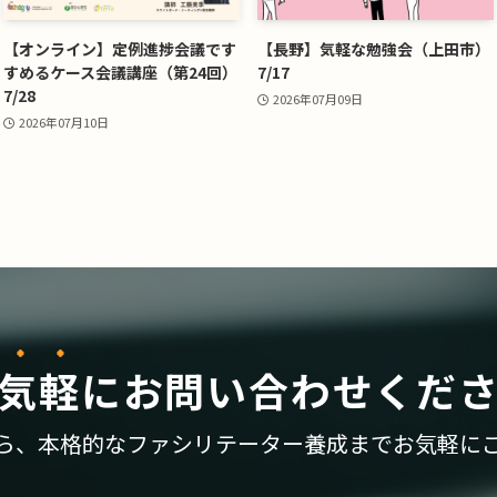
【オンライン】定例進捗会議です
【長野】気軽な勉強会（上田市）
すめるケース会議講座（第24回）
7/17
7/28
2026年07月09日
2026年07月10日
気軽
に
お問い合わせくだ
ら、
本格的なファシリテーター養成まで
お気軽に