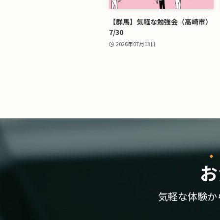
【群馬】気軽な勉強会（高崎市）
7/30
2026年07月13日
お
気軽な体験か