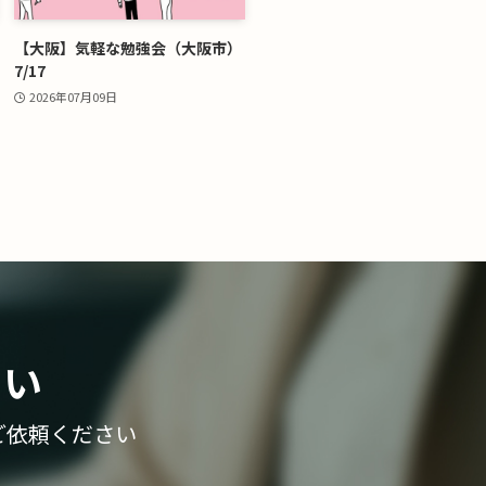
【大阪】気軽な勉強会（大阪市）
7/17
2026年07月09日
さい
ご依頼ください