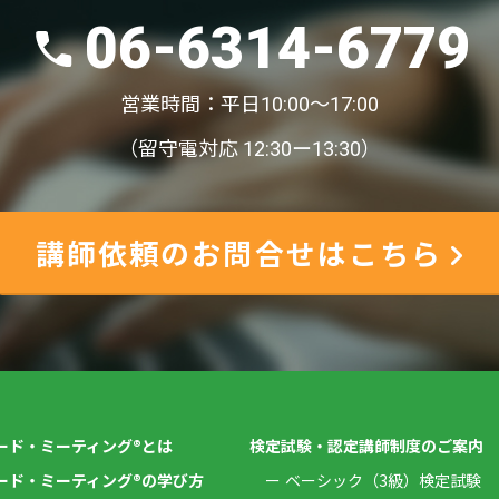
06-6314-6779
営業時間：平日10:00〜17:00
（留守電対応 12:30ー13:30）
講師依頼のお問合せはこちら
ード・ミーティング®とは
検定試験・認定講師制度のご案内
ード・ミーティング®の学び方
ベーシック（3級）検定試験