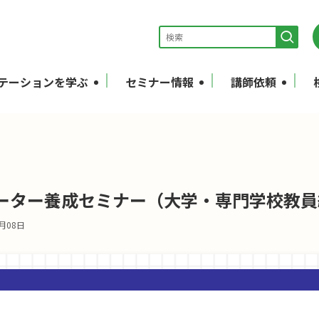
テーションを学ぶ
セミナー情報
講師依頼
ーター養成セミナー（大学・専門学校教員編
8月08日