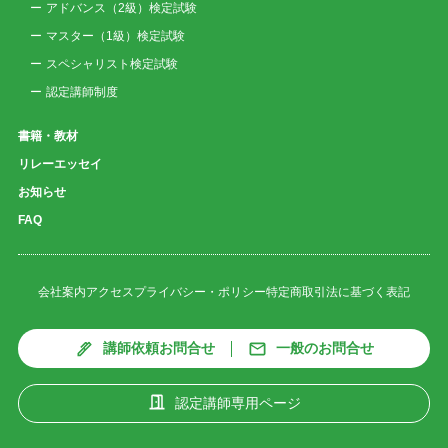
アドバンス（2級）検定試験
マスター（1級）検定試験
スペシャリスト検定試験
認定講師制度
書籍・教材
リレーエッセイ
お知らせ
FAQ
会社案内
アクセス
プライバシー・ポリシー
特定商取引法に基づく表記
講師依頼お問合せ
一般のお問合せ
認定講師専用ページ