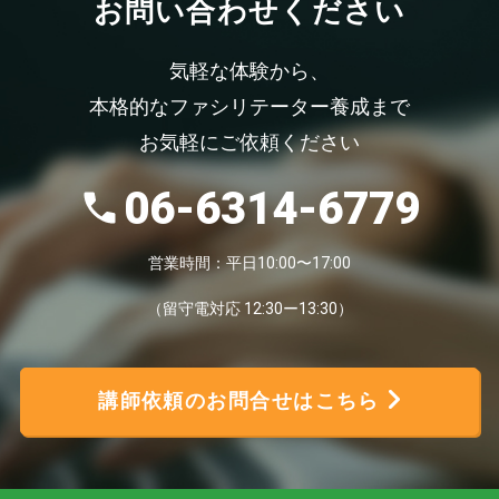
お問い合わせください
気軽な体験から、
本格的なファシリテーター養成まで
お気軽にご依頼ください
06-6314-6779
営業時間：平日10:00〜17:00
（留守電対応 12:30ー13:30）
講師依頼のお問合せはこちら