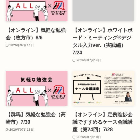
【オンライン】気軽な勉強
【オンライン】ホワイトボ
会（枚方市）8/6
ード・ミーティング®デジ
タル入力ver.（実践編）
2026年07月14日
7/24
2026年07月14日
【群馬】気軽な勉強会（高
【オンライン】定例進捗会
崎市）7/30
議ですすめるケース会議講
座（第24回）7/28
2026年07月13日
2026年07月10日