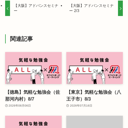
【大阪】アドバンスセミナ
【大阪】アドバンスセミナ
ー
ー 2/3
関連記事
【徳島】気軽な勉強会（佐
【東京】気軽な勉強会（八
那河内村）8/7
王子市）8/3
2026年08月06日
2026年07月16日