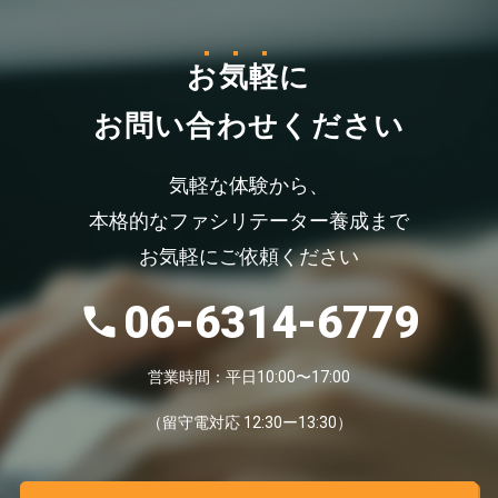
お気軽
に
お問い合わせください
気軽な体験から、
本格的なファシリテーター養成まで
お気軽にご依頼ください
06-6314-6779
営業時間：平日10:00〜17:00
（留守電対応 12:30ー13:30）