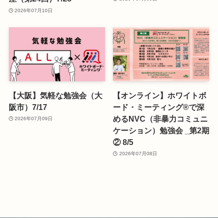
2026年07月10日
【大阪】気軽な勉強会（大
【オンライン】ホワイトボ
阪市）7/17
ード・ミーティング®で深
めるNVC（非暴力コミュニ
2026年07月09日
ケーション）勉強会 _第2期
② 8/5
2026年07月08日