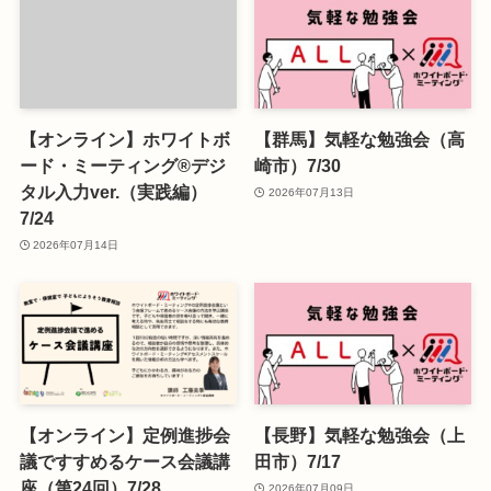
【オンライン】ホワイトボ
【群馬】気軽な勉強会（高
ード・ミーティング®デジ
崎市）7/30
タル入力ver.（実践編）
2026年07月13日
7/24
2026年07月14日
【オンライン】定例進捗会
【長野】気軽な勉強会（上
議ですすめるケース会議講
田市）7/17
座（第24回）7/28
2026年07月09日