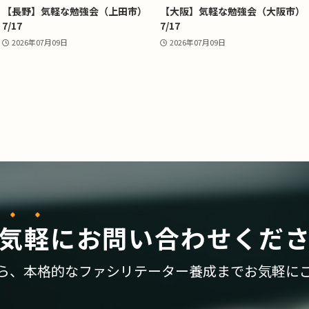
【長野】気軽な勉強会（上田市）
【大阪】気軽な勉強会（大阪市）
7/17
7/17
2026年07月09日
2026年07月09日
気軽
に
お問い合わせくだ
ら、
本格的なファシリテーター養成まで
お気軽に