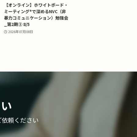
【オンライン】ホワイトボード・
ミーティング®で深めるNVC（非
暴力コミュニケーション）勉強会
_第2期② 8/5
2026年07月08日
さい
ご依頼ください