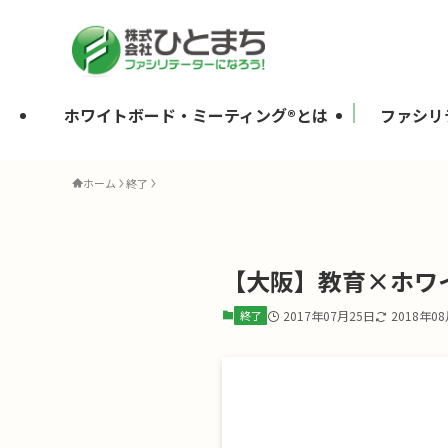
ホワイトボード・ミーティング®とは
ファシリ
ホーム
終了
【大阪】教育×ホワイ
終了
2017年07月25日
2018年0