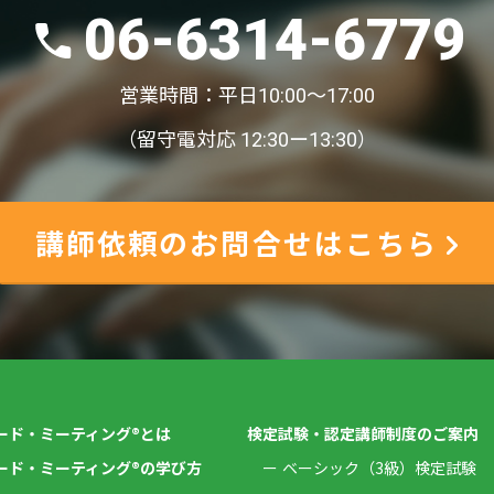
06-6314-6779
営業時間：平日10:00〜17:00
（留守電対応 12:30ー13:30）
講師依頼のお問合せはこちら
ード・ミーティング®とは
検定試験・認定講師制度のご案内
ード・ミーティング®の学び方
ベーシック（3級）検定試験