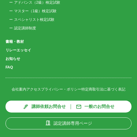
アドバンス（2級）検定試験
マスター（1級）検定試験
スペシャリスト検定試験
認定講師制度
書籍・教材
リレーエッセイ
お知らせ
FAQ
会社案内
アクセス
プライバシー・ポリシー
特定商取引法に基づく表記
講師依頼お問合せ
一般のお問合せ
認定講師専用ページ