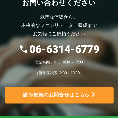
お問い合わせください
気軽な体験から、
本格的なファシリテーター養成まで
お気軽にご依頼ください
06-6314-6779
営業時間：平日10:00〜17:00
（留守電対応 12:30ー13:30）
講師依頼のお問合せはこちら