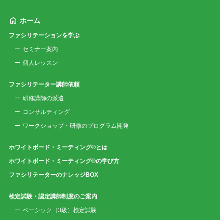
ホーム
ファシリテーションを学ぶ
セミナー案内
個人レッスン
ファシリテーター講師依頼
研修講師の派遣
コンサルティング
ワークショップ・研修のプログラム開発
ホワイトボード・ミーティング®とは
ホワイトボード・ミーティング®の学び方
ファシリテーターのナレッジBOX
検定試験・認定講師制度のご案内
ベーシック（3級）検定試験