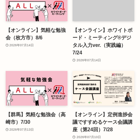
【オンライン】気軽な勉強
【オンライン】ホワイトボ
会（枚方市）8/6
ード・ミーティング®デジ
タル入力ver.（実践編）
2026年07月14日
7/24
2026年07月14日
【群馬】気軽な勉強会（高
【オンライン】定例進捗会
崎市）7/30
議ですすめるケース会議講
座（第24回）7/28
2026年07月13日
2026年07月10日