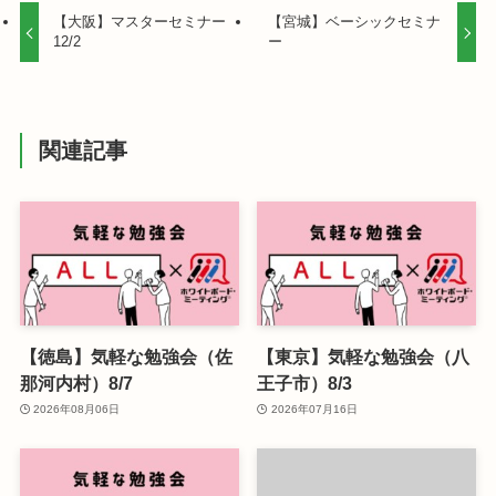
【大阪】マスターセミナー
【宮城】ベーシックセミナ
12/2
ー
関連記事
【徳島】気軽な勉強会（佐
【東京】気軽な勉強会（八
那河内村）8/7
王子市）8/3
2026年08月06日
2026年07月16日