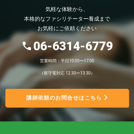
気軽な体験から、
本格的なファシリテーター養成まで
お気軽にご依頼ください
06-6314-6779
営業時間：平日10:00〜17:00
（留守電対応 12:30ー13:30）
講師依頼のお問合せはこちら