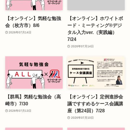
【オンライン】気軽な勉強
【オンライン】ホワイトボ
会（枚方市）8/6
ード・ミーティング®デジ
タル入力ver.（実践編）
2026年07月14日
7/24
2026年07月14日
【群馬】気軽な勉強会（高
【オンライン】定例進捗会
崎市）7/30
議ですすめるケース会議講
座（第24回）7/28
2026年07月13日
2026年07月10日