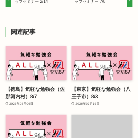
ップセミナー 2/14
ップセミナー 7/8
関連記事
【徳島】気軽な勉強会（佐
【東京】気軽な勉強会（八
那河内村）8/7
王子市）8/3
2026年08月06日
2026年07月16日