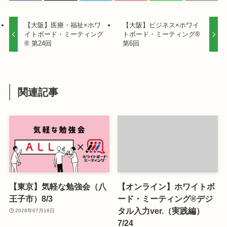
【大阪】医療・福祉×ホワ
【大阪】ビジネス×ホワイ
イトボード・ミーティング
トボード・ミーティング®
® 第24回
第6回
関連記事
【東京】気軽な勉強会（八
【オンライン】ホワイトボ
王子市）8/3
ード・ミーティング®デジ
タル入力ver.（実践編）
2026年07月16日
7/24