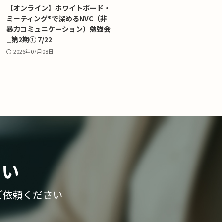
【オンライン】ホワイトボード・
ミーティング®で深めるNVC（非
暴力コミュニケーション）勉強会
_第2期① 7/22
2026年07月08日
さい
ご依頼ください