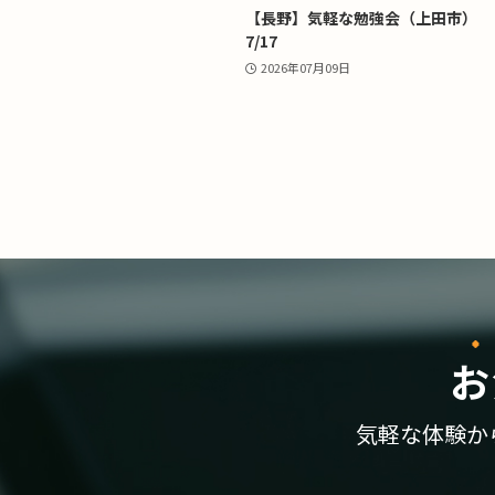
【長野】気軽な勉強会（上田市）
7/17
2026年07月09日
お
気軽な体験か