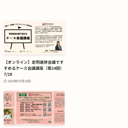
【オンライン】定例進捗会議です
すめるケース会議講座（第24回）
7/28
2026年07月10日