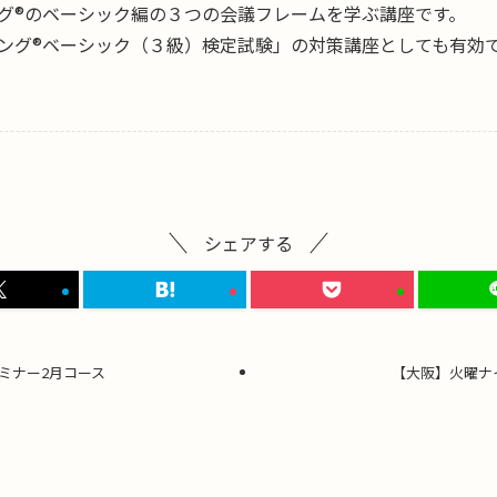
グ®のベーシック編の３つの会議フレームを学ぶ講座です。
ング®ベーシック（３級）検定試験」の対策講座としても有効
シェアする
ミナー2月コース
【大阪】火曜ナ