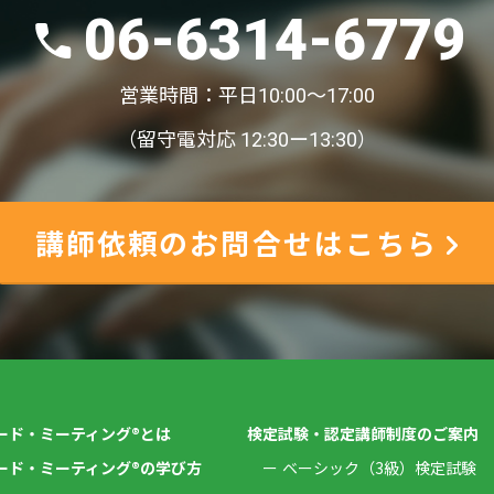
06-6314-6779
営業時間：平日10:00〜17:00
（留守電対応 12:30ー13:30）
講師依頼のお問合せはこちら
ード・ミーティング®とは
検定試験・認定講師制度のご案内
ード・ミーティング®の学び方
ベーシック（3級）検定試験