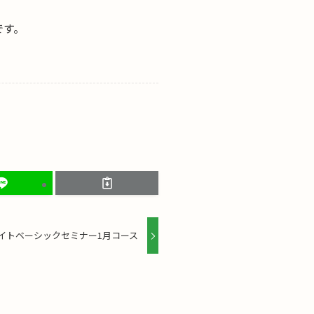
です。
イトベーシックセミナー1月コース