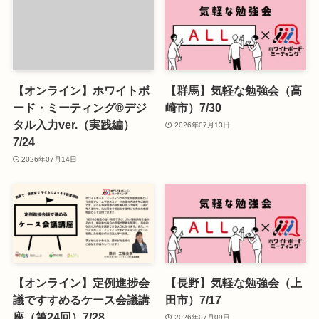
【オンライン】ホワイトボ
【群馬】気軽な勉強会（高
ード・ミーティング®デジ
崎市）7/30
タル入力ver.（実践編）
2026年07月13日
7/24
2026年07月14日
【オンライン】定例進捗会
【長野】気軽な勉強会（上
議ですすめるケース会議講
田市）7/17
座（第24回）7/28
2026年07月09日