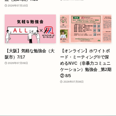
2026年07月10日
【大阪】気軽な勉強会（大
【オンライン】ホワイトボ
阪市）7/17
ード・ミーティング®で深
めるNVC（非暴力コミュニ
2026年07月09日
ケーション）勉強会 _第2期
② 8/5
2026年07月08日