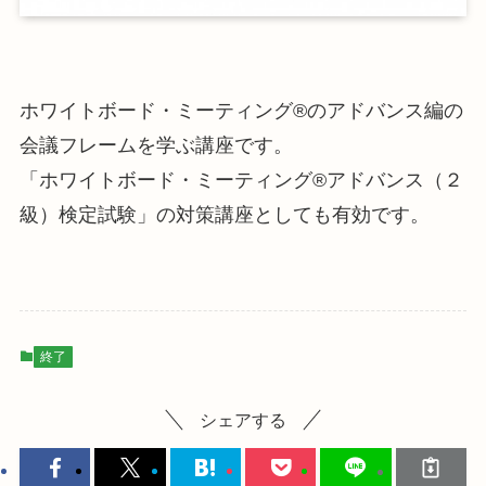
ホワイトボード・ミーティング®のアドバンス編の
会議フレームを学ぶ講座です。
「ホワイトボード・ミーティング®アドバンス（２
級）検定試験」の対策講座としても有効です。
終了
シェアする