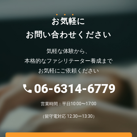
お気軽
に
お問い合わせください
気軽な体験から、
本格的なファシリテーター養成まで
お気軽にご依頼ください
06-6314-6779
営業時間：平日10:00〜17:00
（留守電対応 12:30ー13:30）