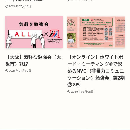
2026年07月10日
【大阪】気軽な勉強会（大
【オンライン】ホワイトボ
阪市）7/17
ード・ミーティング®で深
めるNVC（非暴力コミュニ
2026年07月09日
ケーション）勉強会 _第2期
② 8/5
2026年07月08日