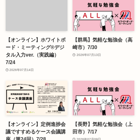
【オンライン】ホワイトボ
【群馬】気軽な勉強会（高
ード・ミーティング®デジ
崎市）7/30
タル入力ver.（実践編）
2026年07月13日
7/24
2026年07月14日
【オンライン】定例進捗会
【長野】気軽な勉強会（上
議ですすめるケース会議講
田市）7/17
座（第24回）7/28
2026年07月09日