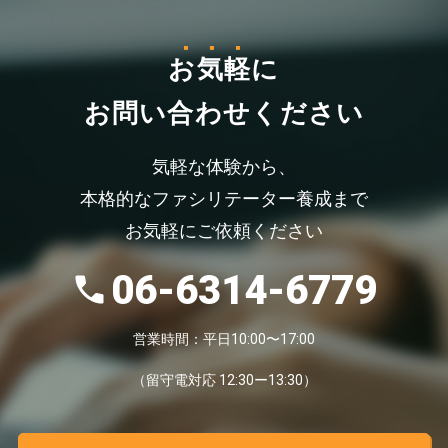
お気軽
に
お問い合わせください
気軽な体験から、
本格的なファシリテーター養成まで
お気軽にご依頼ください
06-6314-6779
営業時間：平日10:00〜17:00
（留守電対応 12:30ー13:30）