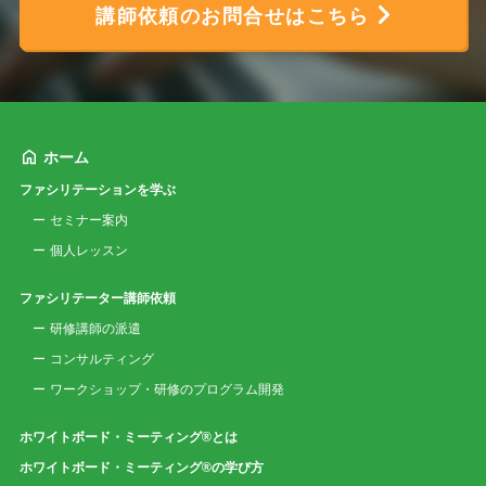
講師依頼のお問合せはこちら
ホーム
ファシリテーションを学ぶ
セミナー案内
個人レッスン
ファシリテーター講師依頼
研修講師の派遣
コンサルティング
ワークショップ・研修のプログラム開発
ホワイトボード・ミーティング®とは
ホワイトボード・ミーティング®の学び方