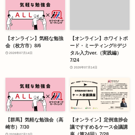
【オンライン】気軽な勉強
【オンライン】ホワイトボ
会（枚方市）8/6
ード・ミーティング®デジ
タル入力ver.（実践編）
2026年07月14日
7/24
2026年07月14日
【群馬】気軽な勉強会（高
【オンライン】定例進捗会
崎市）7/30
議ですすめるケース会議講
座（第24回）7/28
2026年07月13日