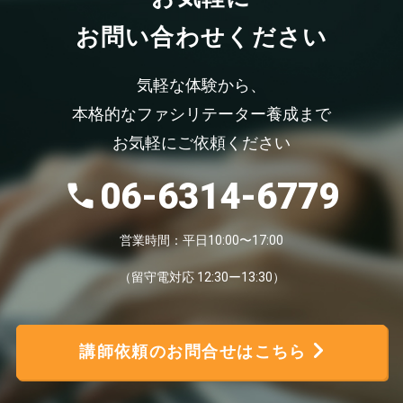
お問い合わせください
気軽な体験から、
本格的なファシリテーター養成まで
お気軽にご依頼ください
06-6314-6779
営業時間：平日10:00〜17:00
（留守電対応 12:30ー13:30）
講師依頼のお問合せはこちら