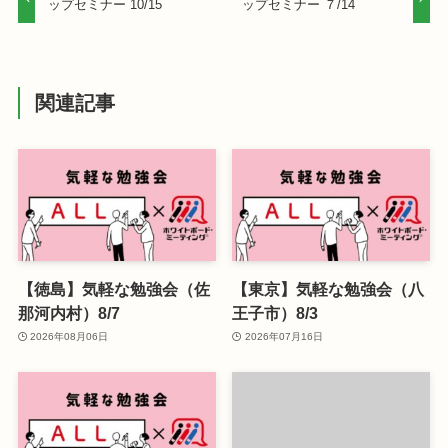
ップセミナー 10/15
ップセミナー ７/14
関連記事
【徳島】気軽な勉強会（佐
【東京】気軽な勉強会（八
那河内村）8/7
王子市）8/3
2026年08月06日
2026年07月16日