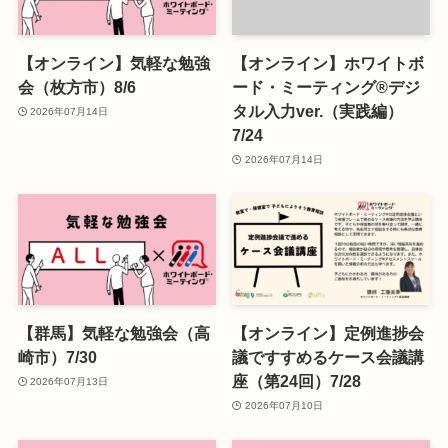
【オンライン】気軽な勉強
【オンライン】ホワイトボ
会（枚方市）8/6
ード・ミーティング®デジ
タル入力ver.（実践編）
2026年07月14日
7/24
2026年07月14日
【群馬】気軽な勉強会（高
【オンライン】定例進捗会
崎市）7/30
議ですすめるケース会議講
座（第24回）7/28
2026年07月13日
2026年07月10日