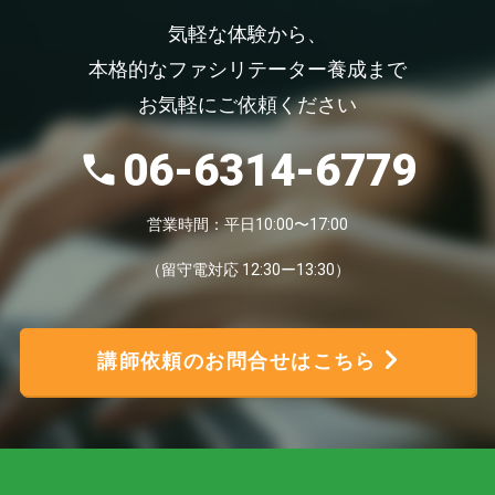
気軽な体験から、
本格的なファシリテーター養成まで
お気軽にご依頼ください
06-6314-6779
営業時間：平日10:00〜17:00
（留守電対応 12:30ー13:30）
講師依頼のお問合せはこちら