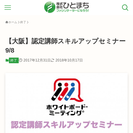
ホーム
終了
【大阪】認定講師スキルアップセミナー
9/8
2017年12月31日
2018年10月17日
終了