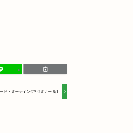
ド・ミーティング®セミナー 9/1