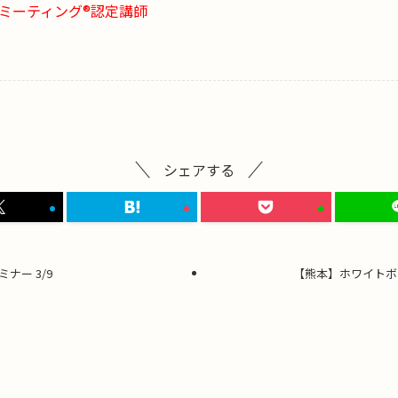
ミーティング®認定講師
シェアする
ナー 3/9
【熊本】ホワイトボー