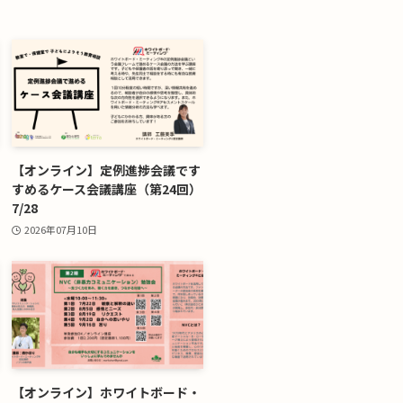
【オンライン】定例進捗会議です
すめるケース会議講座（第24回）
7/28
2026年07月10日
【オンライン】ホワイトボード・