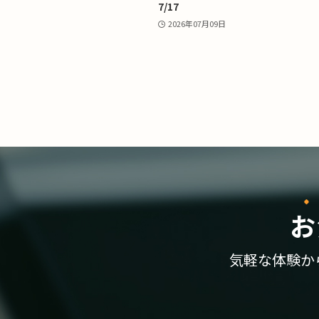
7/17
2026年07月09日
お
気軽な体験か