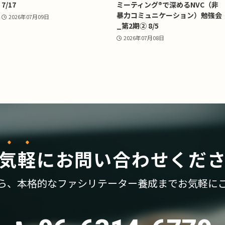
7/17
ミーティング®で深めるNVC（非
暴力コミュニケーション）勉強会
2026年07月09日
_第2期② 8/5
2026年07月08日
気軽
に
お問い合わせくだ
ら、
本格的なファシリテーター養成まで
お気軽に