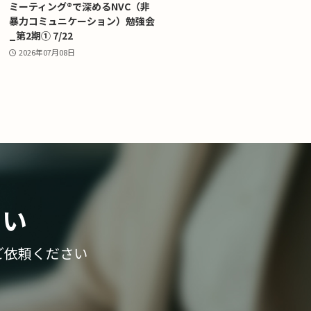
ミーティング®で深めるNVC（非
暴力コミュニケーション）勉強会
_第2期① 7/22
2026年07月08日
さい
ご依頼ください