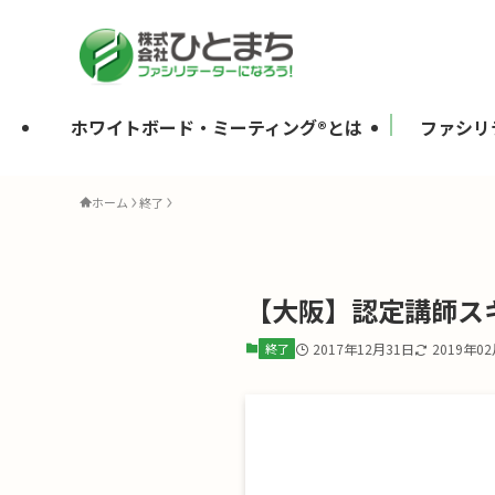
ホワイトボード・ミーティング®とは
ファシリ
ホーム
終了
【大阪】認定講師スキ
終了
2017年12月31日
2019年0