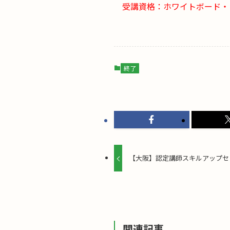
受講資格：ホワイトボード・
終了
【大阪】認定講師スキルアップセミ
関連記事