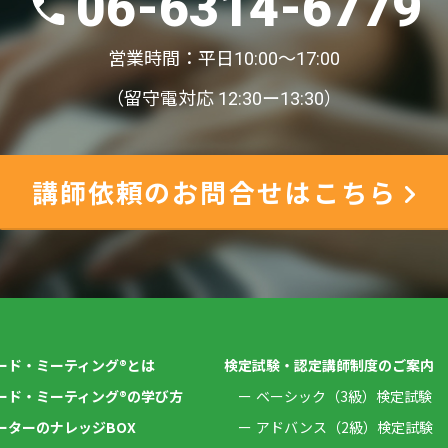
06-6314-6779
営業時間：平日10:00〜17:00
（留守電対応 12:30ー13:30）
講師依頼のお問合せはこちら
ード・ミーティング®とは
検定試験・認定講師制度のご案内
ード・ミーティング®の学び方
ベーシック（3級）検定試験
ーターのナレッジBOX
アドバンス（2級）検定試験