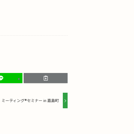
ーティング®セミナー in 嘉島町