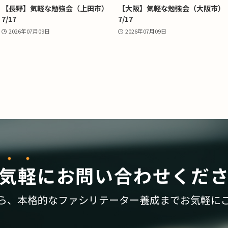
【長野】気軽な勉強会（上田市）
【大阪】気軽な勉強会（大阪市）
7/17
7/17
2026年07月09日
2026年07月09日
気軽
に
お問い合わせくだ
ら、
本格的なファシリテーター養成まで
お気軽に