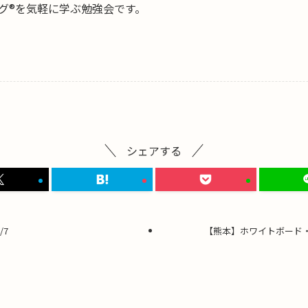
グ®を気軽に学ぶ勉強会です。
シェアする
/7
【熊本】ホワイトボード・ミ