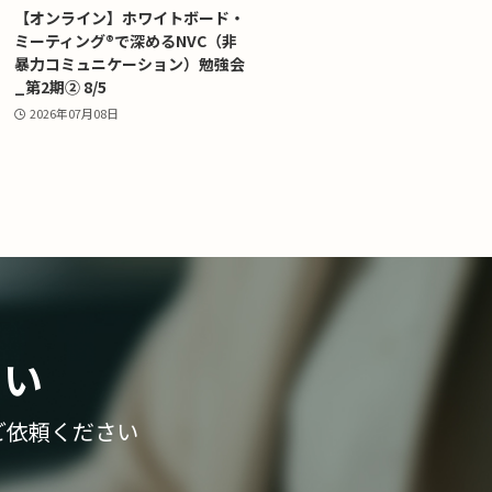
【オンライン】ホワイトボード・
ミーティング®で深めるNVC（非
暴力コミュニケーション）勉強会
_第2期② 8/5
2026年07月08日
さい
ご依頼ください