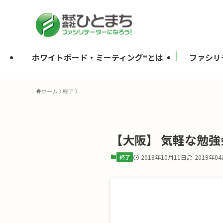
ホワイトボード・ミーティング®とは
ファシリ
ホーム
終了
【大阪】 気軽な勉強会
終了
2018年10月11日
2019年0