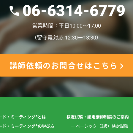
06-6314-6779
営業時間：平日10:00〜17:00
（留守電対応 12:30ー13:30）
講師依頼のお問合せはこちら
ード・ミーティング®とは
検定試験・認定講師制度のご案内
ード・ミーティング®の学び方
ベーシック（3級）検定試験