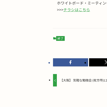
ホワイトボード・ミーティン
>>>
チラシはこちら
終了
【大阪】 気軽な勉強会 (枚方市)12