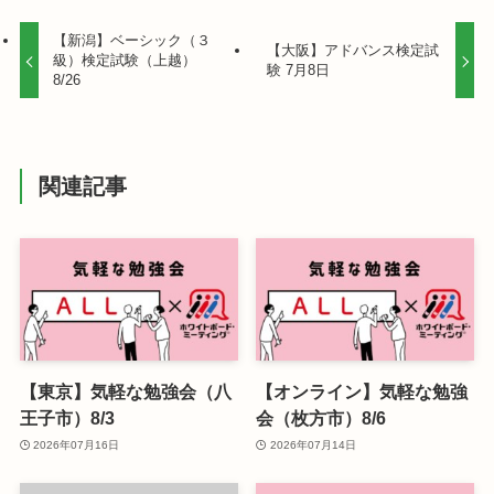
【新潟】ベーシック（３
【大阪】アドバンス検定試
級）検定試験（上越）
験 7月8日
8/26
関連記事
【東京】気軽な勉強会（八
【オンライン】気軽な勉強
王子市）8/3
会（枚方市）8/6
2026年07月16日
2026年07月14日