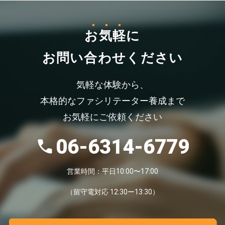
お気軽
に
お問い合わせください
気軽な体験から、
本格的なファシリテーター養成まで
お気軽にご依頼ください
06-6314-6779
営業時間：平日10:00〜17:00
（留守電対応 12:30ー13:30）