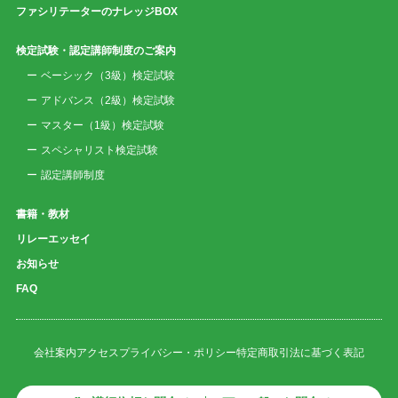
ファシリテーターのナレッジBOX
検定試験・認定講師制度のご案内
ベーシック（3級）検定試験
アドバンス（2級）検定試験
マスター（1級）検定試験
スペシャリスト検定試験
認定講師制度
書籍・教材
リレーエッセイ
お知らせ
FAQ
会社案内
アクセス
プライバシー・ポリシー
特定商取引法に基づく表記