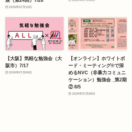
2026年07月10日
【大阪】気軽な勉強会（大
【オンライン】ホワイトボ
阪市）7/17
ード・ミーティング®で深
めるNVC（非暴力コミュニ
2026年07月09日
ケーション）勉強会 _第2期
② 8/5
2026年07月08日