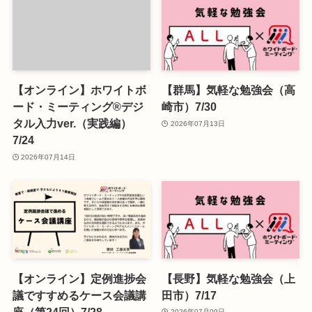
【オンライン】ホワイトボ
【群馬】気軽な勉強会（高
ード・ミーティング®デジ
崎市）7/30
タル入力ver.（実践編）
2026年07月13日
7/24
2026年07月14日
【オンライン】定例進捗会
【長野】気軽な勉強会（上
議ですすめるケース会議講
田市）7/17
座（第24回）7/28
2026年07月09日