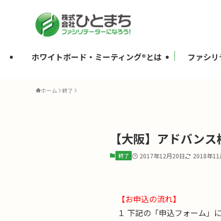
ホワイトボード・ミーティング®とは
ファシリ
ホーム
終了
【大阪】アドバンス検
終了
2017年12月20日
2018年1
【お申込の流れ】
１ 下記の「申込フォーム」