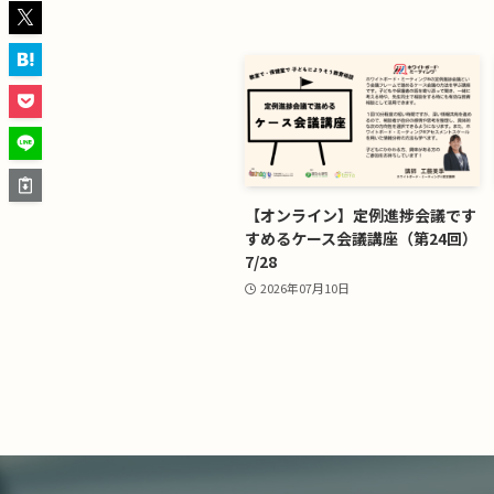
【オンライン】定例進捗会議です
すめるケース会議講座（第24回）
7/28
2026年07月10日