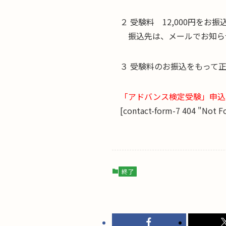
２ 受験料 12,000円をお
◯
振込先は、メールでお知ら
３ 受験料のお振込をもって
「アドバンス検定受験」申込
[contact-form-7 404 "Not F
終了