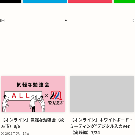
6日
【
【オンライン】気軽な勉強会（枚
【オンライン】ホワイトボード・
方市）8/6
ミーティング®デジタル入力ver.
（実践編）7/24
2026年07月14日