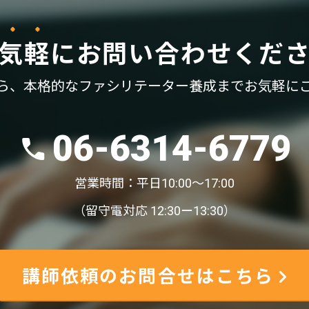
気軽
に
お問い合わせくだ
ら、
本格的なファシリテーター養成まで
お気軽に
06-6314-6779
営業時間：平日10:00〜17:00
（留守電対応 12:30ー13:30）
講師依頼のお問合せはこちら