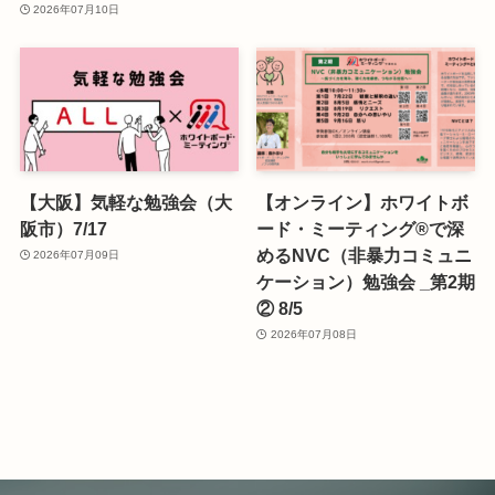
2026年07月10日
【大阪】気軽な勉強会（大
【オンライン】ホワイトボ
阪市）7/17
ード・ミーティング®で深
めるNVC（非暴力コミュニ
2026年07月09日
ケーション）勉強会 _第2期
② 8/5
2026年07月08日