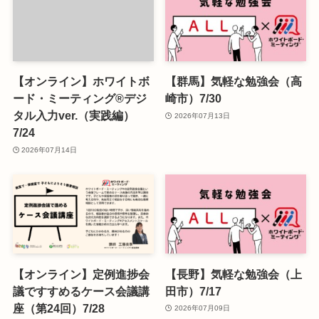
【オンライン】ホワイトボ
【群馬】気軽な勉強会（高
ード・ミーティング®デジ
崎市）7/30
タル入力ver.（実践編）
2026年07月13日
7/24
2026年07月14日
【オンライン】定例進捗会
【長野】気軽な勉強会（上
議ですすめるケース会議講
田市）7/17
座（第24回）7/28
2026年07月09日