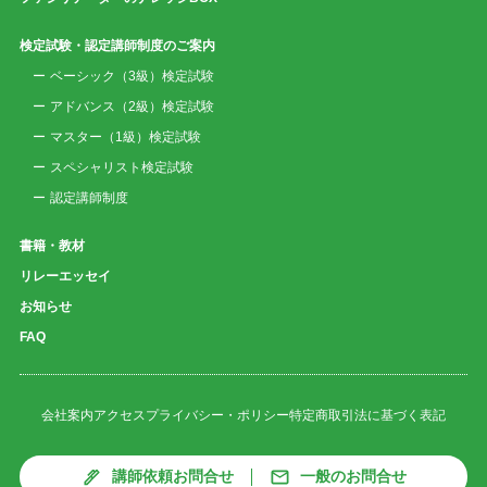
検定試験・認定講師制度のご案内
ベーシック（3級）検定試験
アドバンス（2級）検定試験
マスター（1級）検定試験
スペシャリスト検定試験
認定講師制度
書籍・教材
リレーエッセイ
お知らせ
FAQ
会社案内
アクセス
プライバシー・ポリシー
特定商取引法に基づく表記
講師依頼お問合せ
一般のお問合せ