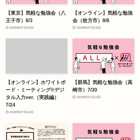
【東京】気軽な勉強会（八
【オンライン】気軽な勉強
王子市）8/3
会（枚方市）8/6
2026年07月16日
2026年07月14日
【オンライン】ホワイトボ
【群馬】気軽な勉強会（高
ード・ミーティング®デジ
崎市）7/30
タル入力ver.（実践編）
2026年07月13日
7/24
2026年07月14日