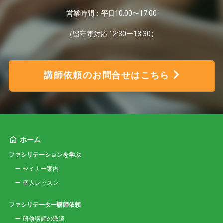
営業時間：平日10:00〜17:00
（留守電対応 12:30ー13:30）
講師依頼のお問合せはこちら
ホーム
ファシリテーションを学ぶ
セミナー案内
個人レッスン
ファシリテーター講師依頼
研修講師の派遣