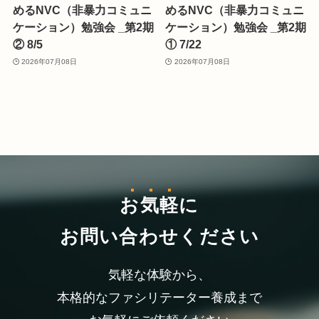
めるNVC（非暴力コミュニ
めるNVC（非暴力コミュニ
ケーション）勉強会 _第2期
ケーション）勉強会 _第2期
② 8/5
① 7/22
2026年07月08日
2026年07月08日
お気軽
に
お問い合わせください
気軽な体験から、
本格的なファシリテーター養成まで