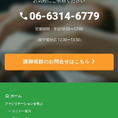
お気軽にご依頼ください
06-6314-6779
営業時間：平日10:00〜17:00
（留守電対応 12:30ー13:30）
講師依頼のお問合せはこちら
ホーム
ファシリテーションを学ぶ
セミナー案内