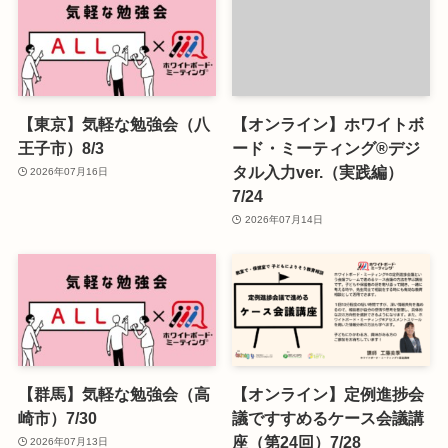
【東京】気軽な勉強会（八
【オンライン】ホワイトボ
王子市）8/3
ード・ミーティング®デジ
タル入力ver.（実践編）
2026年07月16日
7/24
2026年07月14日
【群馬】気軽な勉強会（高
【オンライン】定例進捗会
崎市）7/30
議ですすめるケース会議講
座（第24回）7/28
2026年07月13日