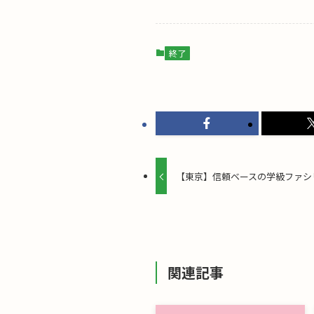
終了
【東京】信頼ベースの学級ファシ
関連記事