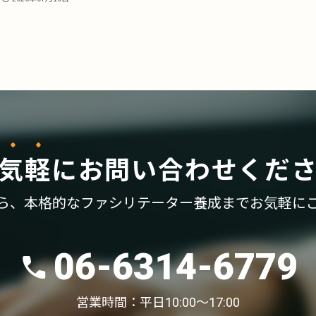
気軽
に
お問い合わせくだ
ら、
本格的なファシリテーター養成まで
お気軽に
06-6314-6779
営業時間：平日10:00〜17:00