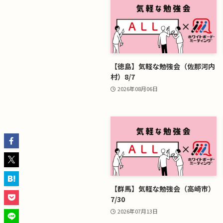
【徳島】気軽な勉強会（佐那河内
村）8/7
2026年08月06日
【群馬】気軽な勉強会（高崎市）
7/30
2026年07月13日