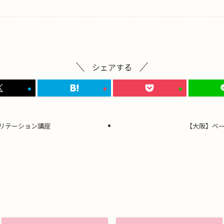
シェアする
リテーション講座
【大阪】ベ