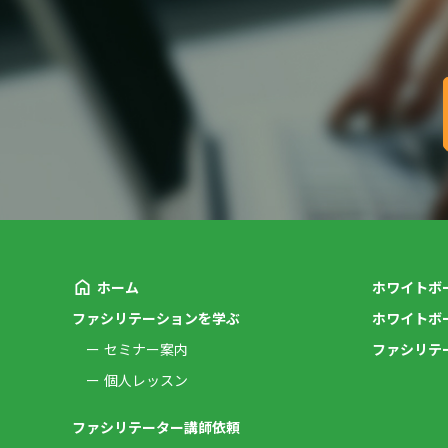
ホーム
ホワイトボ
ファシリテーションを学ぶ
ホワイトボ
セミナー案内
ファシリテ
個人レッスン
ファシリテーター講師依頼