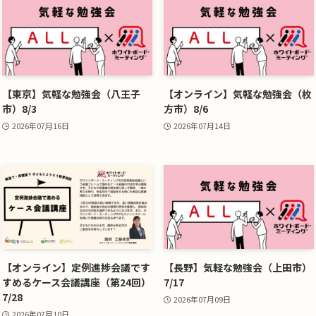
【東京】気軽な勉強会（八王子
【オンライン】気軽な勉強会（枚
市）8/3
方市）8/6
2026年07月16日
2026年07月14日
【オンライン】定例進捗会議です
【長野】気軽な勉強会（上田市）
すめるケース会議講座（第24回）
7/17
7/28
2026年07月09日
2026年07月10日