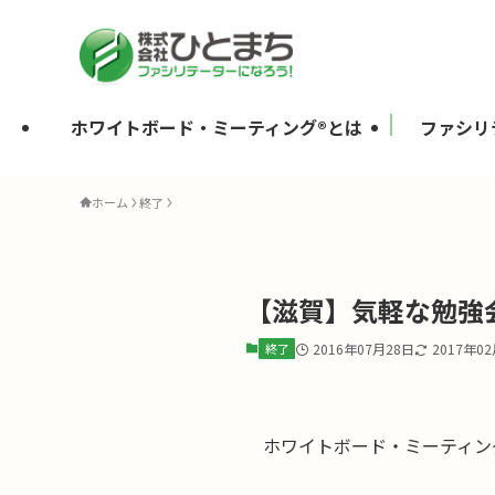
ホワイトボード・ミーティング®とは
ファシリ
ホーム
終了
【滋賀】気軽な勉強
終了
2016年07月28日
2017年0
ホワイトボード・ミーティン