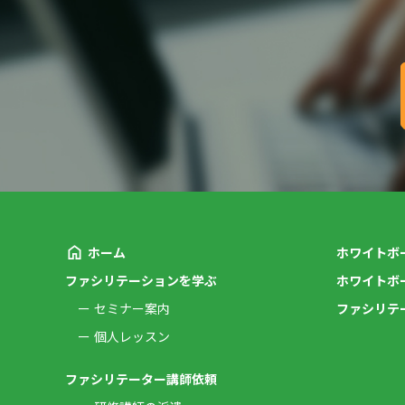
ホーム
ホワイトボ
ファシリテーションを学ぶ
ホワイトボ
セミナー案内
ファシリテ
個人レッスン
ファシリテーター講師依頼