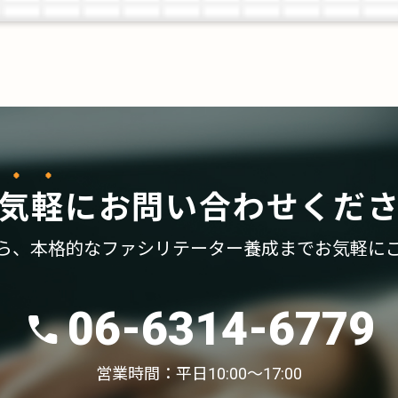
気軽
に
お問い合わせくだ
ら、
本格的なファシリテーター養成まで
お気軽に
06-6314-6779
営業時間：平日10:00〜17:00