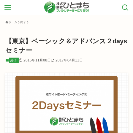
ホーム
終了
【東京】ベーシック＆アドバンス２days
セミナー
2016年11月08日
2017年04月11日
終了