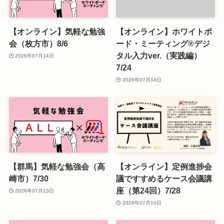
【オンライン】気軽な勉強
【オンライン】ホワイトボ
会（枚方市）8/6
ード・ミーティング®デジ
タル入力ver.（実践編）
2026年07月14日
7/24
2026年07月14日
【群馬】気軽な勉強会（高
【オンライン】定例進捗会
崎市）7/30
議ですすめるケース会議講
座（第24回）7/28
2026年07月13日
2026年07月10日