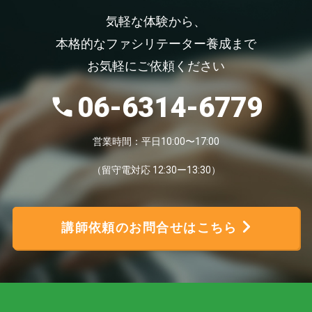
気軽な体験から、
本格的なファシリテーター養成まで
お気軽にご依頼ください
06-6314-6779
営業時間：平日10:00〜17:00
（留守電対応 12:30ー13:30）
講師依頼のお問合せはこちら