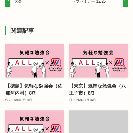
大会
ップセミナー 12/25
関連記事
【徳島】気軽な勉強会（佐
【東京】気軽な勉強会（八
那河内村）8/7
王子市）8/3
2026年08月06日
2026年07月16日