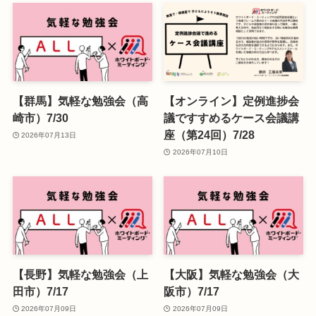
【群馬】気軽な勉強会（高
【オンライン】定例進捗会
崎市）7/30
議ですすめるケース会議講
座（第24回）7/28
2026年07月13日
2026年07月10日
【長野】気軽な勉強会（上
【大阪】気軽な勉強会（大
田市）7/17
阪市）7/17
2026年07月09日
2026年07月09日