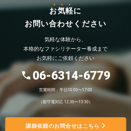
お気軽
に
お問い合わせください
気軽な体験から、
本格的なファシリテーター養成まで
お気軽にご依頼ください
06-6314-6779
営業時間：平日10:00〜17:00
（留守電対応 12:30ー13:30）
講師依頼のお問合せはこちら