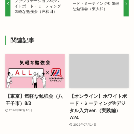
ファシリテーション&ホワ
ード・ミーティング® 気軽
イトボード・ミーティング
な勉強会（東大和）
気軽な勉強会（岸和田）
関連記事
【東京】気軽な勉強会（八
【オンライン】ホワイトボ
王子市）8/3
ード・ミーティング®デジ
タル入力ver.（実践編）
2026年07月16日
7/24
2026年07月14日