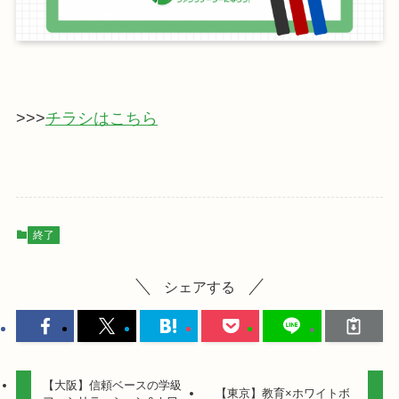
>>>
チラシはこちら
終了
シェアする
【大阪】信頼ベースの学級
【東京】教育×ホワイトボ