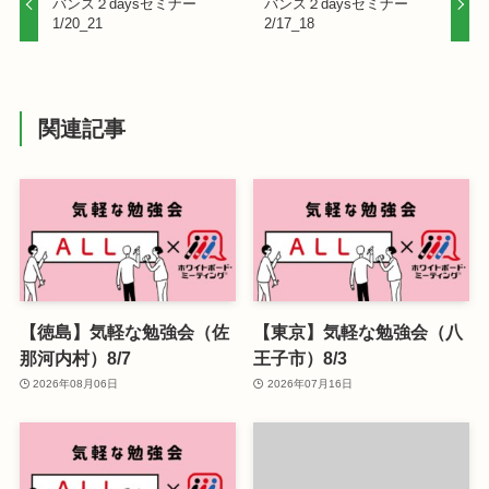
バンス２daysセミナー
バンス２daysセミナー
1/20_21
2/17_18
関連記事
【徳島】気軽な勉強会（佐
【東京】気軽な勉強会（八
那河内村）8/7
王子市）8/3
2026年08月06日
2026年07月16日