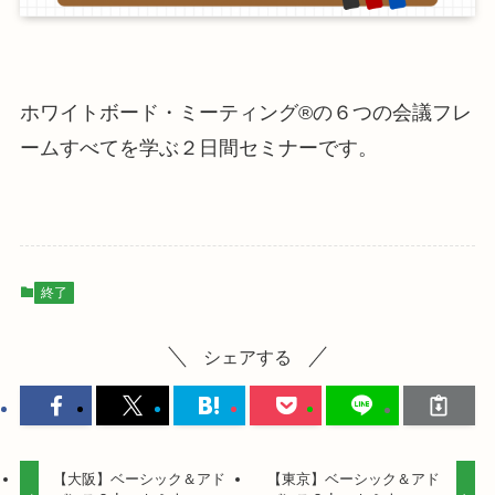
ホワイトボード・ミーティング®の６つの会議フレ
ームすべてを学ぶ２日間セミナーです。
終了
シェアする
【大阪】ベーシック＆アド
【東京】ベーシック＆アド