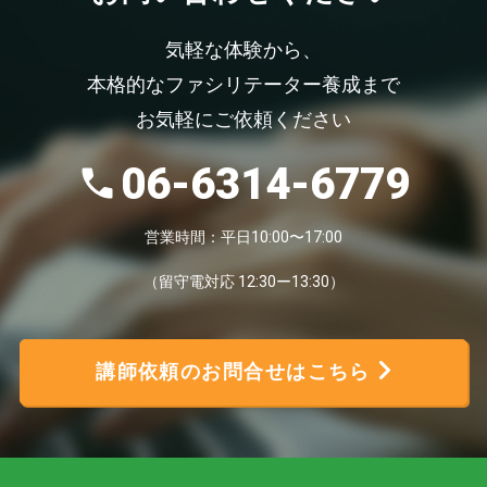
気軽な体験から、
本格的なファシリテーター養成まで
お気軽にご依頼ください
06-6314-6779
営業時間：平日10:00〜17:00
（留守電対応 12:30ー13:30）
講師依頼のお問合せはこちら