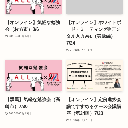
【オンライン】気軽な勉強
【オンライン】ホワイトボ
会（枚方市）8/6
ード・ミーティング®デジ
タル入力ver.（実践編）
2026年07月14日
7/24
2026年07月14日
【群馬】気軽な勉強会（高
【オンライン】定例進捗会
崎市）7/30
議ですすめるケース会議講
座（第24回）7/28
2026年07月13日
2026年07月10日