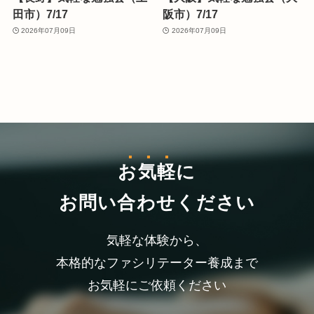
田市）7/17
阪市）7/17
2026年07月09日
2026年07月09日
お気軽
に
お問い合わせください
気軽な体験から、
本格的なファシリテーター養成まで
お気軽にご依頼ください