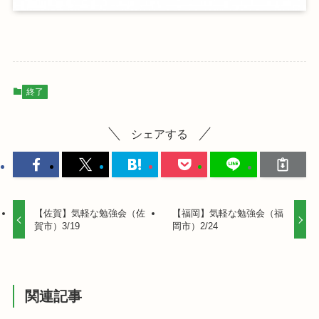
終了
シェアする
【佐賀】気軽な勉強会（佐
【福岡】気軽な勉強会（福
賀市）3/19
岡市）2/24
関連記事