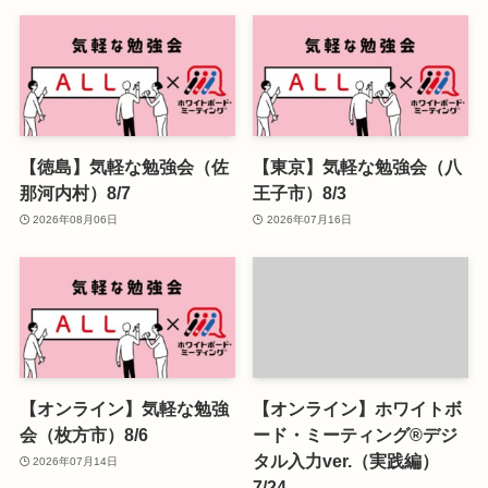
【徳島】気軽な勉強会（佐
【東京】気軽な勉強会（八
那河内村）8/7
王子市）8/3
2026年08月06日
2026年07月16日
【オンライン】気軽な勉強
【オンライン】ホワイトボ
会（枚方市）8/6
ード・ミーティング®デジ
タル入力ver.（実践編）
2026年07月14日
7/24