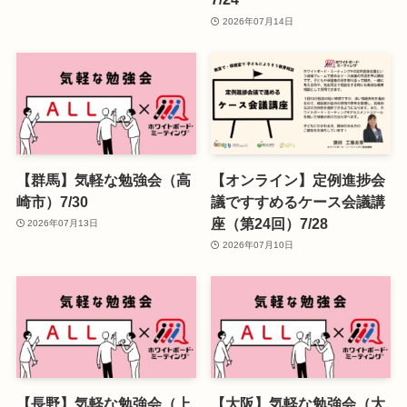
2026年07月14日
【群馬】気軽な勉強会（高
【オンライン】定例進捗会
崎市）7/30
議ですすめるケース会議講
座（第24回）7/28
2026年07月13日
2026年07月10日
【長野】気軽な勉強会（上
【大阪】気軽な勉強会（大