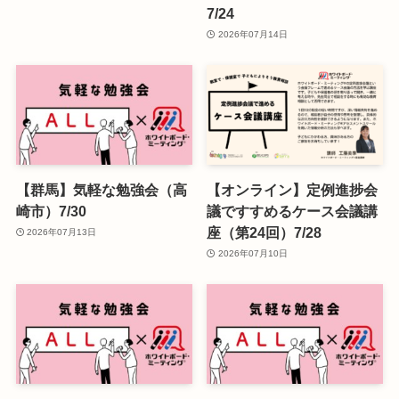
7/24
2026年07月14日
【群馬】気軽な勉強会（高
【オンライン】定例進捗会
崎市）7/30
議ですすめるケース会議講
座（第24回）7/28
2026年07月13日
2026年07月10日