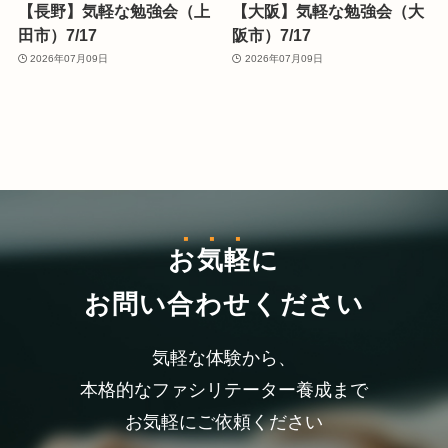
【長野】気軽な勉強会（上
【大阪】気軽な勉強会（大
田市）7/17
阪市）7/17
2026年07月09日
2026年07月09日
お気軽
に
お問い合わせください
気軽な体験から、
本格的なファシリテーター養成まで
お気軽にご依頼ください