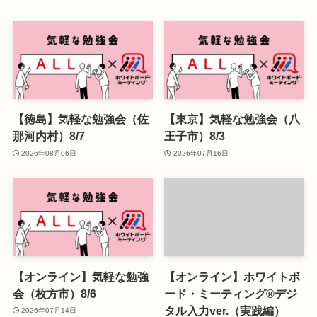
【徳島】気軽な勉強会（佐
【東京】気軽な勉強会（八
那河内村）8/7
王子市）8/3
2026年08月06日
2026年07月16日
【オンライン】気軽な勉強
【オンライン】ホワイトボ
会（枚方市）8/6
ード・ミーティング®デジ
タル入力ver.（実践編）
2026年07月14日