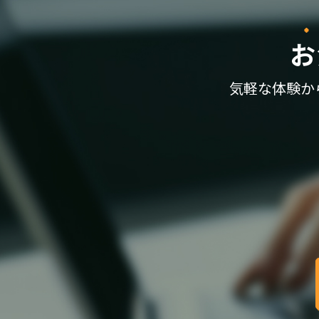
お
気軽な体験か