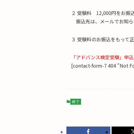
２ 受験料 12,000円をお
◯
振込先は、メールでお知ら
３ 受験料のお振込をもって
「アドバンス検定受験」申込
[contact-form-7 404 "Not F
終了