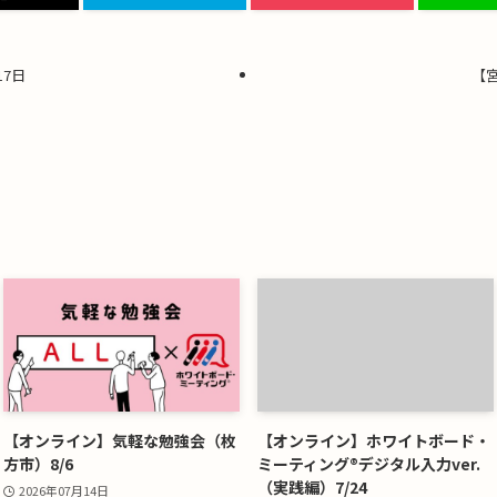
17日
【宮
【オンライン】気軽な勉強会（枚
【オンライン】ホワイトボード・
方市）8/6
ミーティング®デジタル入力ver.
（実践編）7/24
2026年07月14日