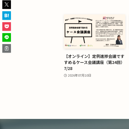
【オンライン】定例進捗会議です
すめるケース会議講座（第24回）
7/28
2026年07月10日