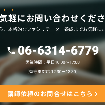
気軽
に
お問い合わせくだ
ら、
本格的なファシリテーター養成まで
お気軽に
06-6314-6779
営業時間：平日10:00〜17:00
（留守電対応 12:30ー13:30）
講師依頼のお問合せはこちら