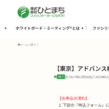
ホワイトボード・ミーティング®とは
ファシリ
ホーム
終了
【東京】アドバンス検
終了
2017年12月20日
2018年1
【お申込の流れ】
１ 下記の「申込フォーム」