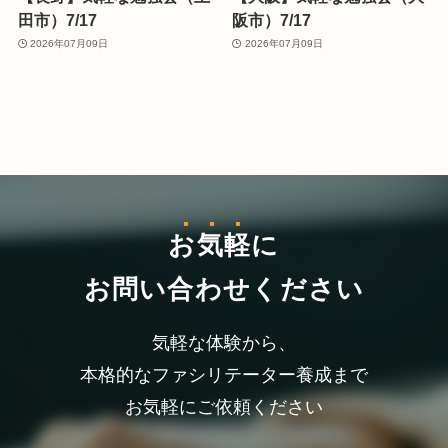
田市）7/17
阪市）7/17
2026年07月09日
2026年07月09日
お気軽
に
お問い合わせください
気軽な体験から、
本格的なファシリテーター養成まで
お気軽にご依頼ください