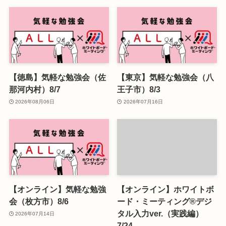
【徳島】気軽な勉強会（佐
【東京】気軽な勉強会（八
那河内村）8/7
王子市）8/3
2026年08月06日
2026年07月16日
【オンライン】気軽な勉強
【オンライン】ホワイトボ
会（枚方市）8/6
ード・ミーティング®デジ
タル入力ver.（実践編）
2026年07月14日
7/24