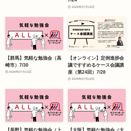
2026年07月14日
【群馬】気軽な勉強会（高
【オンライン】定例進捗会
崎市）7/30
議ですすめるケース会議講
座（第24回）7/28
2026年07月13日
2026年07月10日
【長野】気軽な勉強会（上
【大阪】気軽な勉強会（大