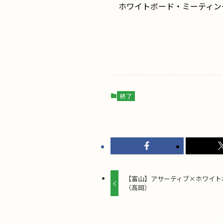
ホワイトボード・ミーティン
終了
【富山】アサーティブ×ホワイト
（高岡）