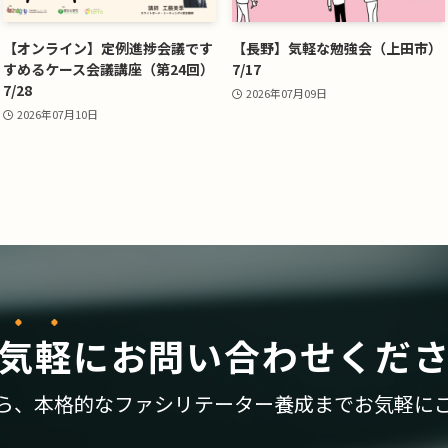
【オンライン】定例進捗会議です
【長野】気軽な勉強会（上田市）
すめるケース会議講座（第24回）
7/17
7/28
2026年07月09日
2026年07月10日
気軽
に
お問い合わせくだ
ら、
本格的なファシリテーター養成まで
お気軽に