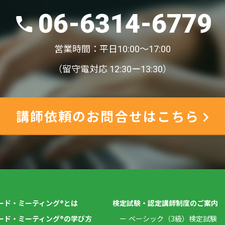
06-6314-6779
営業時間：平日10:00〜17:00
（留守電対応 12:30ー13:30）
講師依頼のお問合せはこちら
ード・ミーティング®とは
検定試験・認定講師制度のご案内
ード・ミーティング®の学び方
ベーシック（3級）検定試験