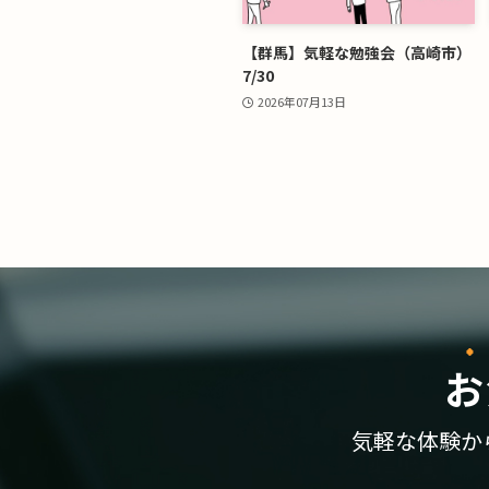
【群馬】気軽な勉強会（高崎市）
7/30
2026年07月13日
お
気軽な体験か