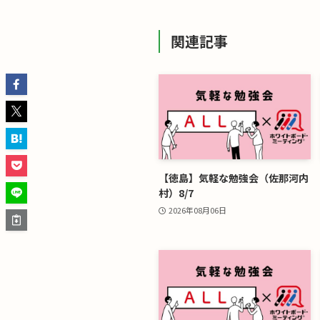
関連記事
【徳島】気軽な勉強会（佐那河内
村）8/7
2026年08月06日