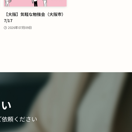
【大阪】気軽な勉強会（大阪市）
7/17
2026年07月09日
さい
ご依頼ください