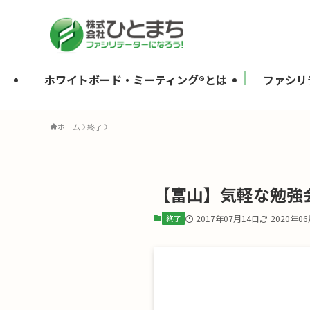
ホワイトボード・ミーティング®とは
ファシリ
ホーム
終了
【富山】気軽な勉強会
終了
2017年07月14日
2020年0