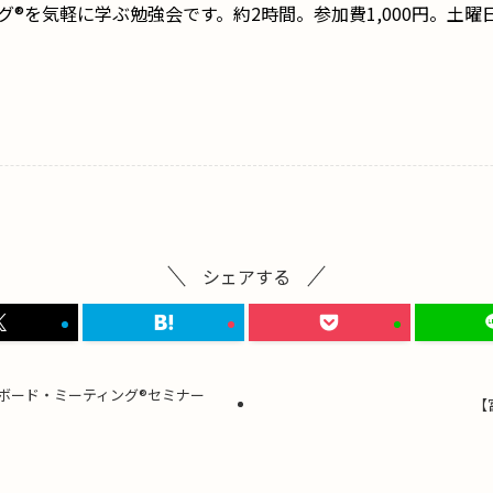
グ®を気軽に学ぶ勉強会です。
約2時間。参加費1,000円。土曜
シェアする
ボード・ミーティング®セミナー
【