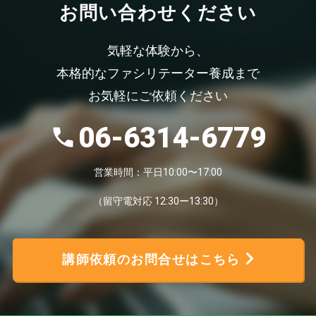
お問い合わせください
気軽な体験から、
本格的なファシリテーター養成まで
お気軽にご依頼ください
06-6314-6779
営業時間：平日10:00〜17:00
（留守電対応 12:30ー13:30）
講師依頼のお問合せはこちら