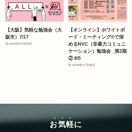
【大阪】気軽な勉強会（大
【オンライン】ホワイトボ
阪市）7/17
ード・ミーティング®で深
めるNVC（非暴力コミュニ
2026年07月09日
ケーション）勉強会 _第2期
② 8/5
2026年07月08日
お気軽
に