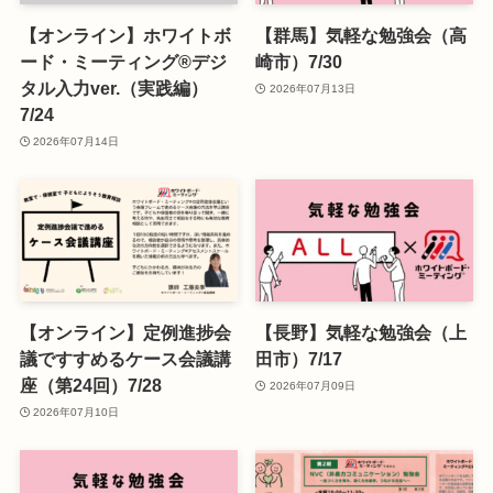
【オンライン】ホワイトボ
【群馬】気軽な勉強会（高
ード・ミーティング®デジ
崎市）7/30
タル入力ver.（実践編）
2026年07月13日
7/24
2026年07月14日
【オンライン】定例進捗会
【長野】気軽な勉強会（上
議ですすめるケース会議講
田市）7/17
座（第24回）7/28
2026年07月09日
2026年07月10日