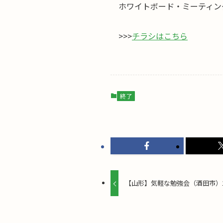
ホワイトボード・ミーティン
>>>
チラシはこちら
終了
【山形】気軽な勉強会（酒田市）11