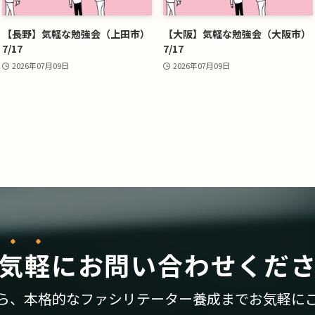
【長野】気軽な勉強会（上田市）
【大阪】気軽な勉強会（大阪市）
7/17
7/17
2026年07月09日
2026年07月09日
気軽
に
お問い合わせくだ
ら、
本格的なファシリテーター養成まで
お気軽に