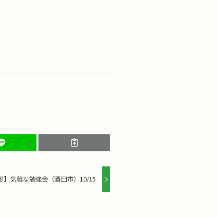
形】気軽な勉強会（酒田市）10/15