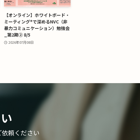
【オンライン】ホワイトボード・
ミーティング®で深めるNVC（非
暴力コミュニケーション）勉強会
_第2期② 8/5
2026年07月08日
さい
ご依頼ください