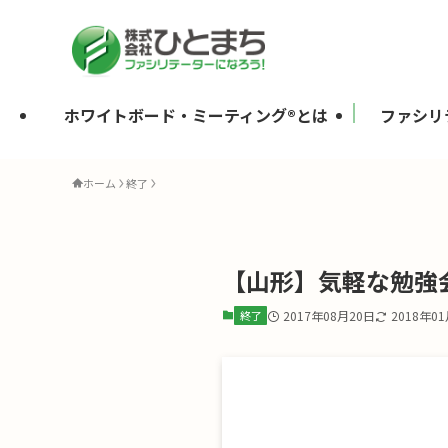
ホワイトボード・ミーティング®とは
ファシリ
ホーム
終了
【山形】気軽な勉強会
終了
2017年08月20日
2018年0