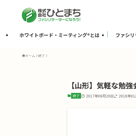
ホワイトボード・ミーティング®とは
ファシリ
ホーム
終了
【山形】気軽な勉強会
終了
2017年08月20日
2018年0