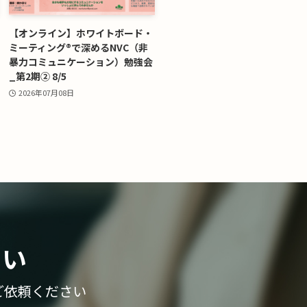
【オンライン】ホワイトボード・
ミーティング®で深めるNVC（非
暴力コミュニケーション）勉強会
_第2期② 8/5
2026年07月08日
さい
ご依頼ください