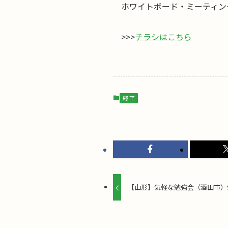
ホワイトボード・ミーティン
>>>
チラシはこちら
終了
【山形】気軽な勉強会（酒田市）9