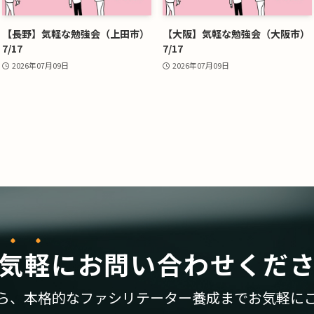
【長野】気軽な勉強会（上田市）
【大阪】気軽な勉強会（大阪市）
7/17
7/17
2026年07月09日
2026年07月09日
気軽
に
お問い合わせくだ
ら、
本格的なファシリテーター養成まで
お気軽に