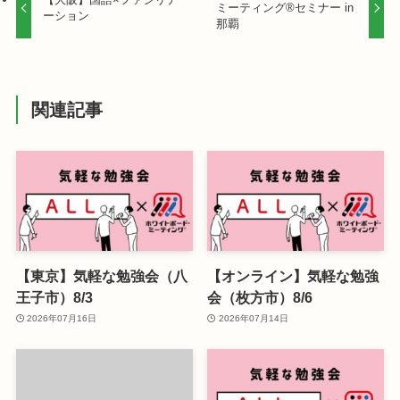
ミーティング®セミナー in
ーション
那覇
関連記事
【東京】気軽な勉強会（八
【オンライン】気軽な勉強
王子市）8/3
会（枚方市）8/6
2026年07月16日
2026年07月14日