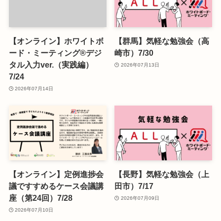
【オンライン】ホワイトボ
【群馬】気軽な勉強会（高
ード・ミーティング®デジ
崎市）7/30
タル入力ver.（実践編）
2026年07月13日
7/24
2026年07月14日
【オンライン】定例進捗会
【長野】気軽な勉強会（上
議ですすめるケース会議講
田市）7/17
座（第24回）7/28
2026年07月09日
2026年07月10日