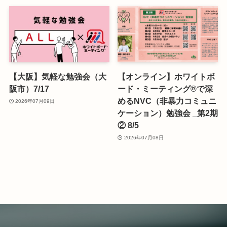
【大阪】気軽な勉強会（大
【オンライン】ホワイトボ
阪市）7/17
ード・ミーティング®で深
めるNVC（非暴力コミュニ
2026年07月09日
ケーション）勉強会 _第2期
② 8/5
2026年07月08日