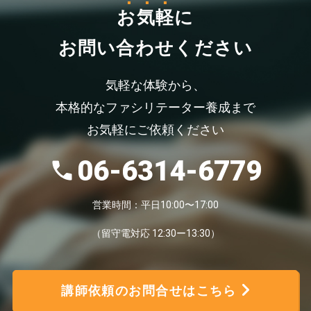
お気軽
に
お問い合わせください
気軽な体験から、
本格的なファシリテーター養成まで
お気軽にご依頼ください
06-6314-6779
営業時間：平日10:00〜17:00
（留守電対応 12:30ー13:30）
講師依頼のお問合せはこちら