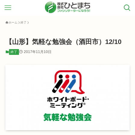
ホーム
終了
【山形】気軽な勉強会（酒田市）12/10
2017年11月10日
終了