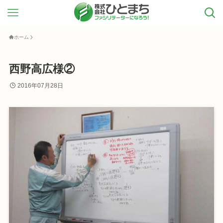
ホーム
西野高広様②
2016年07月28日