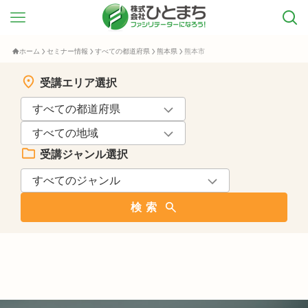
ホーム
セミナー情報
すべての都道府県
熊本県
熊本市
受講エリア選択
受講ジャンル選択
検索