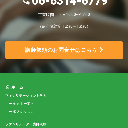
06-6314-6779
営業時間：平日10:00〜17:00
（留守電対応 12:30ー13:30）
講師依頼のお問合せはこちら
ホーム
ファシリテーションを学ぶ
セミナー案内
個人レッスン
ファシリテーター講師依頼