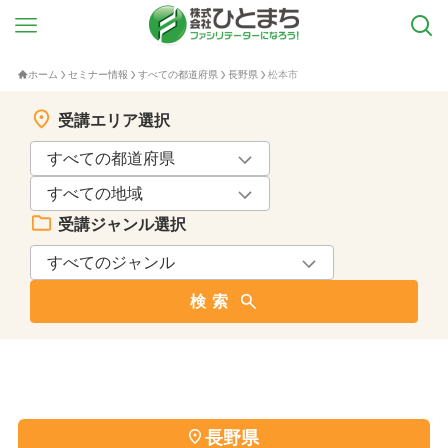
ホーム
セミナー情報
すべての都道府県
長野県
松本市
受講エリア選択
受講ジャンル選択
検索
長野県