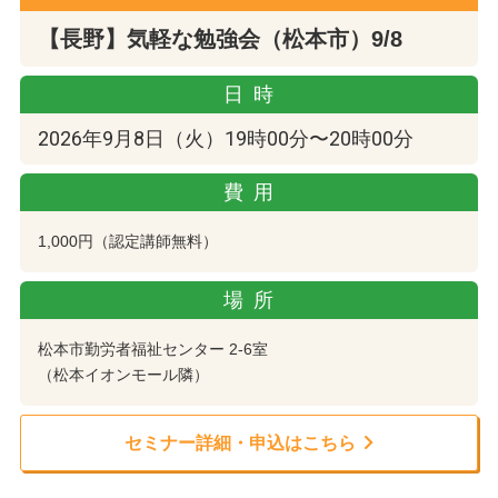
【長野】気軽な勉強会（松本市）9/8
日時
2026年9月8日（火）19時00分〜20時00分
費用
1,000円（認定講師無料）
場所
松本市勤労者福祉センター 2-6室
（松本イオンモール隣）
セミナー詳細・申込はこちら