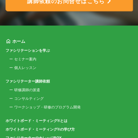
講師依頼のお問合せはこちら
ホーム
ファシリテーションを学ぶ
セミナー案内
個人レッスン
ファシリテーター講師依頼
研修講師の派遣
コンサルティング
ワークショップ・研修のプログラム開発
ホワイトボード・ミーティング®とは
ホワイトボード・ミーティング®の学び方
ファシリテーターのナレッジBOX