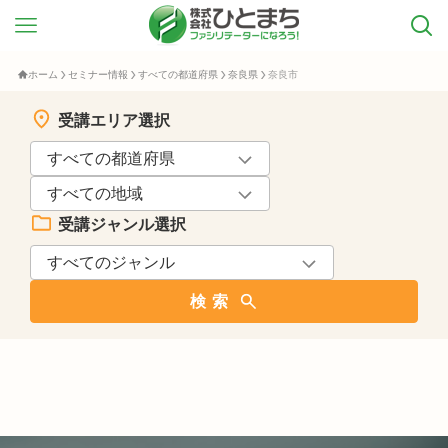
ホーム
セミナー情報
すべての都道府県
奈良県
奈良市
受講エリア選択
受講ジャンル選択
検索