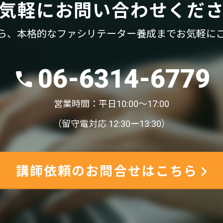
気軽
に
お問い合わせくだ
ら、
本格的なファシリテーター養成まで
お気軽に
06-6314-6779
営業時間：平日10:00〜17:00
（留守電対応 12:30ー13:30）
講師依頼のお問合せはこちら