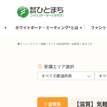
ホワイトボード・ミーティング®とは
ファシリ
ホーム
セミナー情報
すべての都道府県
滋賀県
東近江市
受講エリア選択
【滋賀】気軽
滋賀県