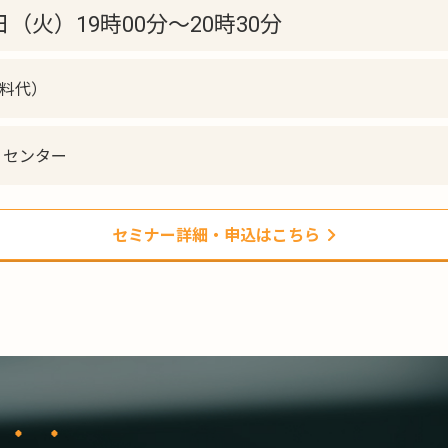
5日（火）19時00分〜20時30分
資料代）
ィセンター
セミナー詳細・申込はこちら