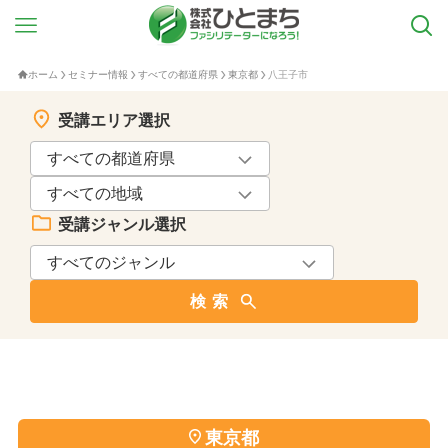
ホーム
セミナー情報
すべての都道府県
東京都
八王子市
受講エリア選択
受講ジャンル選択
検索
東京都