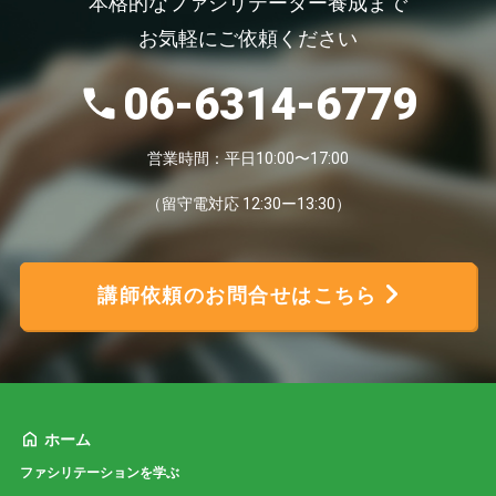
本格的なファシリテーター養成まで
お気軽にご依頼ください
06-6314-6779
営業時間：平日10:00〜17:00
（留守電対応 12:30ー13:30）
講師依頼のお問合せはこちら
ホーム
ファシリテーションを学ぶ