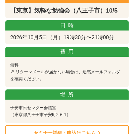
【東京】気軽な勉強会（八王子市）10/5
日時
2026年10月5日（月）19時30分〜21時00分
費用
無料
※ リターンメールが届かない場合は、迷惑メールフォルダ
を確認ください。
場所
子安市民センター会議室
（東京都八王子市子安町2-6-1）
セミナー詳細・申込はこちら