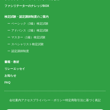
ファシリテーターのナレッジBOX
検定試験・認定講師制度のご案内
ベーシック（3級）検定試験
アドバンス（2級）検定試験
マスター（1級）検定試験
スペシャリスト検定試験
認定講師制度
書籍・教材
リレーエッセイ
お知らせ
FAQ
会社案内
アクセス
プライバシー・ポリシー
特定商取引法に基づく表記