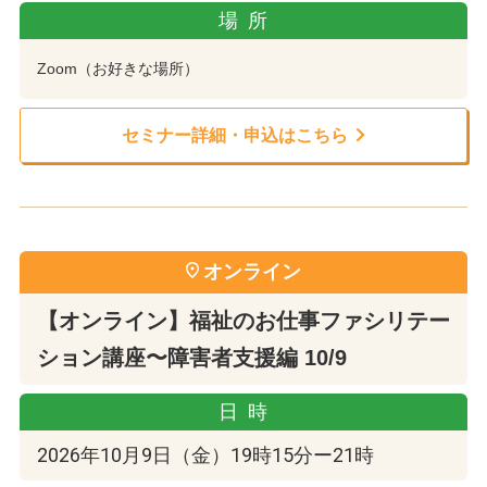
場所
Zoom（お好きな場所）
セミナー詳細・申込はこちら
オンライン
【オンライン】福祉のお仕事ファシリテー
ション講座〜障害者支援編 10/9
日時
2026年10月9日（金）19時15分ー21時