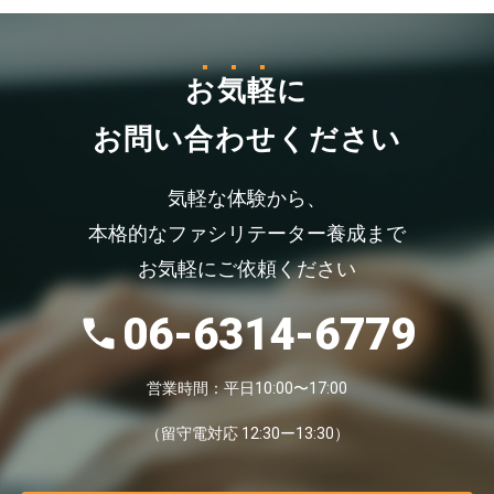
お気軽
に
お問い合わせください
気軽な体験から、
本格的なファシリテーター養成まで
お気軽にご依頼ください
06-6314-6779
営業時間：平日10:00〜17:00
（留守電対応 12:30ー13:30）