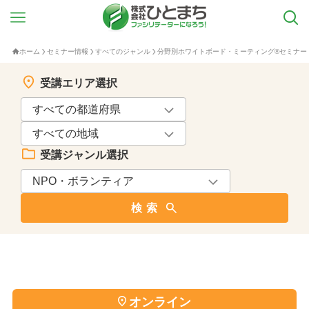
ホーム
セミナー情報
すべてのジャンル
分野別ホワイトボード・ミーティング®セミナー
受講エリア選択
受講ジャンル選択
検索
オンライン