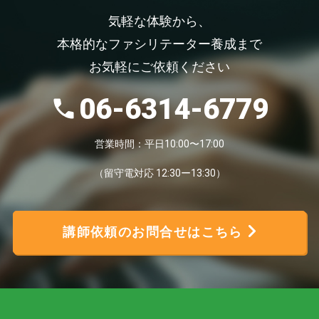
気軽な体験から、
本格的なファシリテーター養成まで
お気軽にご依頼ください
06-6314-6779
営業時間：平日10:00〜17:00
（留守電対応 12:30ー13:30）
講師依頼のお問合せはこちら