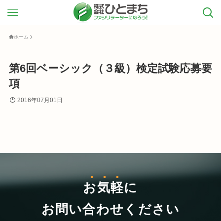
ホーム
第6回ベーシック（３級）検定試験応募要
項
2016年07月01日
お気軽
に
お問い合わせください