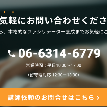
気軽
に
お問い合わせくだ
ら、
本格的なファシリテーター養成まで
お気軽に
06-6314-6779
営業時間：平日10:00〜17:00
（留守電対応 12:30ー13:30）
講師依頼のお問合せはこちら