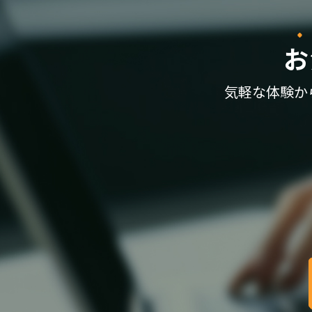
お
気軽な体験か