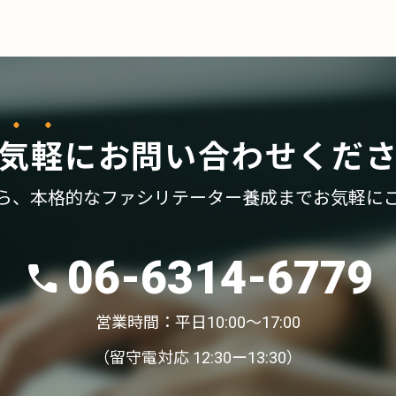
気軽
に
お問い合わせくだ
ら、
本格的なファシリテーター養成まで
お気軽に
06-6314-6779
営業時間：平日10:00〜17:00
（留守電対応 12:30ー13:30）